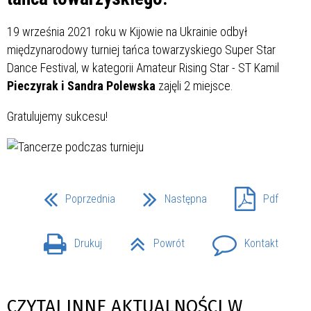
19 września 2021 roku w Kijowie na Ukrainie odbył
międzynarodowy turniej tańca towarzyskiego Super Star
Dance Festival, w kategorii Amateur Rising Star - ST Kamil
Pieczyrak i Sandra Polewska
zajęli 2 miejsce.
Gratulujemy sukcesu!
Poprzednia
Następna
Pdf
Drukuj
Powrót
Kontakt
CZYTAJ INNE AKTUALNOŚCI W