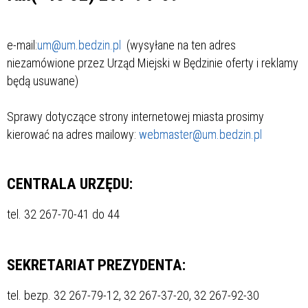
e-mail:
um@um.bedzin.pl
(wysyłane na ten adres
niezamówione przez Urząd Miejski w Będzinie oferty i reklamy
będą usuwane)
Sprawy dotyczące strony internetowej miasta prosimy
kierować na adres mailowy:
webmaster@um.bedzin.pl
CENTRALA URZĘDU:
tel. 32 267-70-41 do 44
SEKRETARIAT PREZYDENTA:
tel. bezp. 32 267-79-12, 32 267-37-20, 32 267-92-30