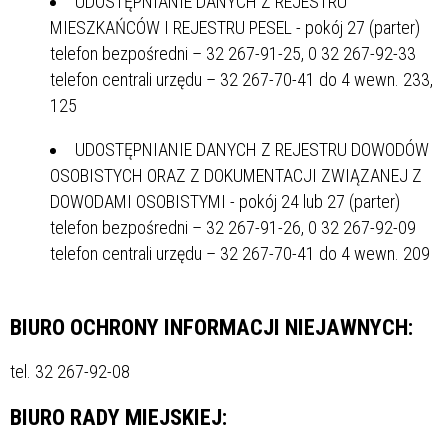
UDOSTĘPNIANIE DANYCH Z REJESTRU
MIESZKAŃCÓW I REJESTRU PESEL - pokój 27 (parter)
telefon bezpośredni – 32 267-91-25, 0 32 267-92-33
telefon centrali urzędu – 32 267-70-41 do 4 wewn. 233,
125
UDOSTĘPNIANIE DANYCH Z REJESTRU DOWODÓW
OSOBISTYCH ORAZ Z DOKUMENTACJI ZWIĄZANEJ Z
DOWODAMI OSOBISTYMI - pokój 24 lub 27 (parter)
telefon bezpośredni – 32 267-91-26, 0 32 267-92-09
telefon centrali urzędu – 32 267-70-41 do 4 wewn. 209
BIURO OCHRONY INFORMACJI NIEJAWNYCH:
tel. 32 267-92-08
BIURO RADY MIEJSKIEJ: