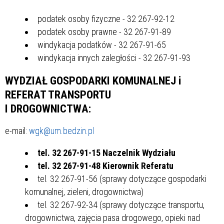
podatek osoby fizyczne - 32 267-92-12
podatek osoby prawne - 32 267-91-89
windykacja podatków - 32 267-91-65
windykacja innych zaległości - 32 267-91-93
WYDZIAŁ GOSPODARKI KOMUNALNEJ i
REFERAT TRANSPORTU
I DROGOWNICTWA:
e-mail:
wgk@um.bedzin.pl
tel. 32 267-91-15 Naczelnik Wydziału
tel. 32 267-91-48 Kierownik Referatu
tel. 32 267-91-56 (sprawy dotyczące gospodarki
komunalnej, zieleni, drogownictwa)
tel. 32 267-92-34 (sprawy dotyczące transportu,
drogownictwa, zajęcia pasa drogowego, opieki nad