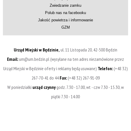
Zwiedzanie zamku
Polub nas na facebooku
Jakość powietrza i informowanie
GZM
Urząd Miejski w Będzinie,
ul. 11 Listopada 20, 42-500 Będzin
Email:
um@um.bedzin.pl (wysyłane na ten adres niezamówione przez
Urząd Miejski w Będzinie oferty i reklamy będą usuwane)
Telefon:
(+48 32)
267-70-41 do 44
Fax:
(+48 32) 267-91-09
W poniedziałki
urząd czynny
godz. 7.30 - 17.00, wt - czw 7.30 - 15.30, w
piątki 7.30 - 14.00