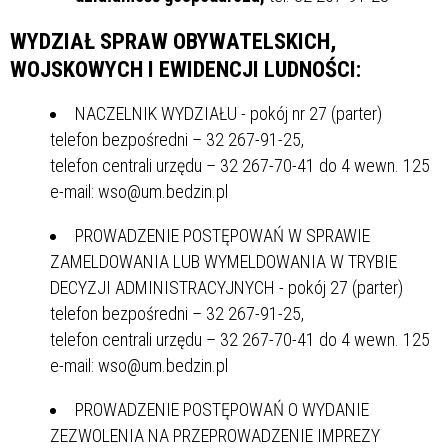
WYDZIAŁ SPRAW OBYWATELSKICH,
WOJSKOWYCH I EWIDENCJI LUDNOŚCI:
NACZELNIK WYDZIAŁU - pokój nr 27 (parter)
telefon bezpośredni – 32 267-91-25,
telefon centrali urzędu – 32 267-70-41 do 4 wewn. 125
e-mail: wso@um.bedzin.pl
PROWADZENIE POSTĘPOWAŃ W SPRAWIE
ZAMELDOWANIA LUB WYMELDOWANIA W TRYBIE
DECYZJI ADMINISTRACYJNYCH - pokój 27 (parter)
telefon bezpośredni – 32 267-91-25,
telefon centrali urzędu – 32 267-70-41 do 4 wewn. 125
e-mail: wso@um.bedzin.pl
PROWADZENIE POSTĘPOWAŃ O WYDANIE
ZEZWOLENIA NA PRZEPROWADZENIE IMPREZY