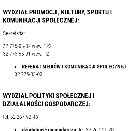
WYDZIAŁ PROMOCJI, KULTURY, SPORTU I
KOMUNIKACJI SPOŁECZNEJ
:
Sekretariat:
32 775-83-02 wew. 122
32 775-83-01 wew. 121
REFERAT MEDIÓW I KOMUNIKACJI SPOŁECZNEJ
32 775-83-03
WYDZIAŁ POLITYKI SPOŁECZNEJ I
DZIAŁALNOŚCI GOSPODARCZEJ
:
tel. 32 267-92-46
działalność gospodarcza,
tel. 32 267-91-28