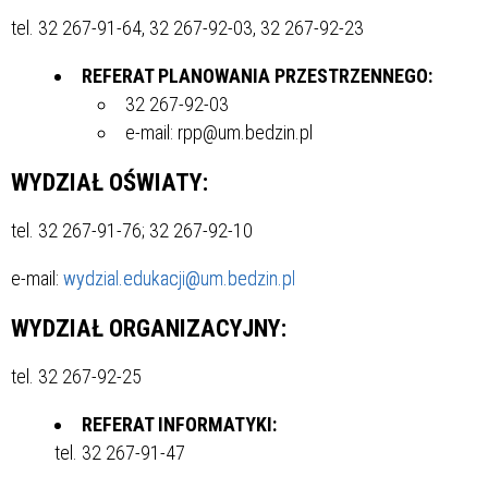
tel. 32 267-91-64, 32 267-92-03, 32 267-92-23
REFERAT PLANOWANIA PRZESTRZENNEGO:
32 267-92-03
e-mail: rpp@um.bedzin.pl
WYDZIAŁ OŚWIATY
:
tel. 32 267-91-76; 32 267-92-10
e-mail:
wydzial.edukacji@um.bedzin.pl
WYDZIAŁ ORGANIZACYJNY:
tel. 32 267-92-25
REFERAT INFORMATYKI:
tel. 32 267-91-47