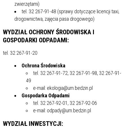
zwierzętami)
tel. 32 267-91-48 (sprawy dotyczące licencji taxi,
drogownictwa, zajęcia pasa drogowego)
WYDZIAŁ OCHRONY ŚRODOWISKA I
GOSPODARKI ODPADAMI:
tel. 32 267-91-20
Ochrona Środowiska
tel. 32 267-91-72, 32 267-91-98, 32 267-91-
49
e-mail: ekologia@um.bedzin.pl
Gospodarka Odpadami
tel. 32 267-92-01, 32 267-92-06
e-mail: odpady@um.bedzin.pl
WYDZIAŁ INWESTYCJI
: