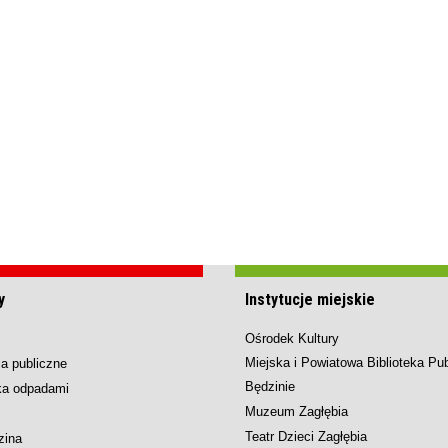
y
Instytucje miejskie
Ośrodek Kultury
Miejska i Powiatowa Biblioteka Pu
a publiczne
Będzinie
ka odpadami
Muzeum Zagłębia
Teatr Dzieci Zagłębia
zina