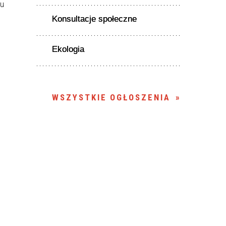
su
Konsultacje społeczne
6
Ekologia
WSZYSTKIE OGŁOSZENIA