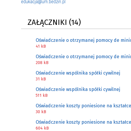
edukacja@um.bedzin.pl
ZAŁĄCZNIKI (14)
Oświadczenie o otrzymanej pomocy de mini
41 kB
Oświadczenie o otrzymanej pomocy de mini
208 kB
Oświadczenie wspólnika spółki cywilnej
31 kB
Oświadczenie wspólnika spółki cywilnej
511 kB
Oświadczenie koszty poniesione na kształc
30 kB
Oświadczenie koszty poniesione na kształc
604 kB