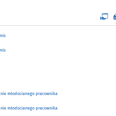
mis
mis
enie młodocianego pracownika
enie młodocianego pracownika