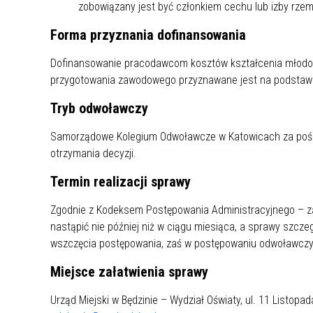
zobowiązany jest być członkiem cechu lub izby rzemi
Forma przyznania dofinansowania
Dofinansowanie pracodawcom kosztów kształcenia młodoci
przygotowania zawodowego przyznawane jest na podstawie
Tryb odwoławczy
Samorządowe Kolegium Odwoławcze w Katowicach za pośre
otrzymania decyzji.
Termin realizacji sprawy
Zgodnie z Kodeksem Postępowania Administracyjnego – z
nastąpić nie później niż w ciągu miesiąca, a sprawy szcze
wszczęcia postępowania, zaś w postępowaniu odwoławczym
Miejsce załatwienia sprawy
Urząd Miejski w Będzinie – Wydział Oświaty, ul. 11 Listopad