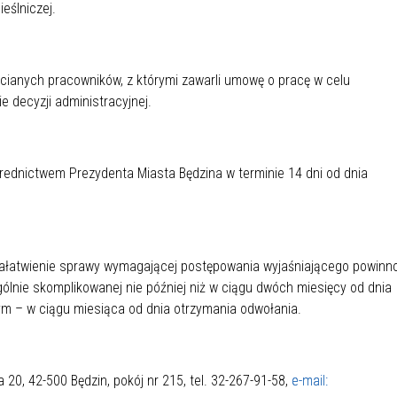
eślniczej.
anych pracowników, z którymi zawarli umowę o pracę w celu
 decyzji administracyjnej.
dnictwem Prezydenta Miasta Będzina w terminie 14 dni od dnia
ałatwienie sprawy wymagającej postępowania wyjaśniającego powinn
gólnie skomplikowanej nie później niż w ciągu dwóch miesięcy od dnia
 – w ciągu miesiąca od dnia otrzymania odwołania.
a 20, 42-500 Będzin, pokój nr 215, tel. 32-267-91-58,
e-mail: