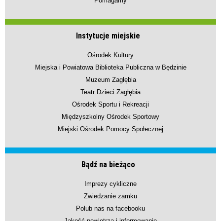
Pomagamy
Instytucje miejskie
Ośrodek Kultury
Miejska i Powiatowa Biblioteka Publiczna w Będzinie
Muzeum Zagłębia
Teatr Dzieci Zagłębia
Ośrodek Sportu i Rekreacji
Międzyszkolny Ośrodek Sportowy
Miejski Ośrodek Pomocy Społecznej
Bądź na bieżąco
Imprezy cykliczne
Zwiedzanie zamku
Polub nas na facebooku
Jakość powietrza i informowanie