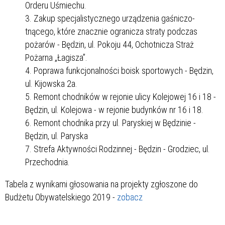
Orderu Uśmiechu.
Zakup specjalistycznego urządzenia gaśniczo-
tnącego, które znacznie ogranicza straty podczas
pożarów - Będzin, ul. Pokoju 44, Ochotnicza Straż
Pożarna „Łagisza”.
Poprawa funkcjonalności boisk sportowych - Będzin,
ul. Kijowska 2a.
Remont chodników w rejonie ulicy Kolejowej 16 i 18 -
Będzin, ul. Kolejowa - w rejonie budynków nr 16 i 18.
Remont chodnika przy ul. Paryskiej w Będzinie -
Będzin, ul. Paryska
Strefa Aktywności Rodzinnej - Będzin - Grodziec, ul.
Przechodnia.
Tabela z wynikami głosowania na projekty zgłoszone do
Budżetu Obywatelskiego 2019 -
zobacz