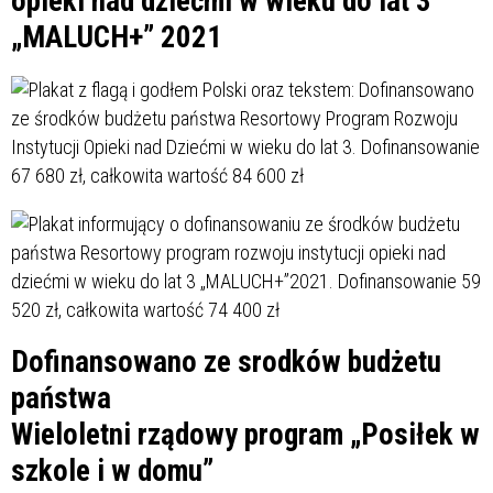
opieki nad dziećmi w wieku do lat 3
„MALUCH+” 2021
Dofinansowano ze srodków budżetu
państwa
Wieloletni rządowy program „Posiłek w
szkole i w domu”