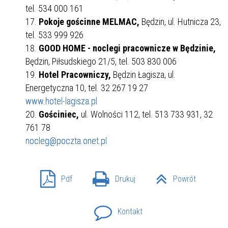
tel. 534 000 161
Pokoje gościnne MELMAC,
Będzin, ul. Hutnicza 23,
tel. 533 999 926
GOOD HOME - noclegi pracownicze w Będzinie,
Będzin, Piłsudskiego 21/5, tel. 503 830 006
Hotel Pracowniczy,
Będzin Łagisza, ul.
Energetyczna 10, tel. 32 267 19 27
www.hotel-lagisza.pl
Gościniec,
ul. Wolności 112, tel. 513 733 931, 32
761 78
nocleg@poczta.onet.pl
Pdf
Drukuj
Powrót
Kontakt