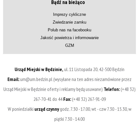
Bądź na bieżąco
Imprezy cykliczne
Zwiedzanie zamku
Polub nas na facebooku
Jakość powietrza i informowanie
GZM
Urząd Miejski w Będzinie,
ul. 11 Listopada 20, 42-500 Będzin
Email:
um@um.bedzin.pl (wysyłane na ten adres niezamówione przez
Urząd Miejski w Będzinie oferty i reklamy będą usuwane)
Telefon:
(+48 32)
267-70-41 do 44
Fax:
(+48 32) 267-91-09
W poniedziałki
urząd czynny
godz. 7.30 - 17.00, wt - czw 7.30 - 15.30, w
piątki 7.30 - 14.00