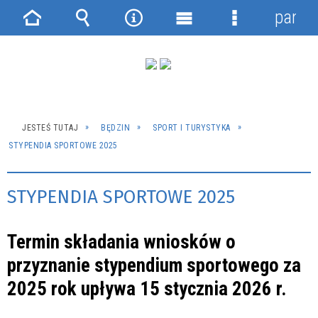
panel
Strona
Wyszukiwarka
Narzędzia
Menu
Menu
główna
główne
szczegółowe
JESTEŚ TUTAJ
BĘDZIN
SPORT I TURYSTYKA
STYPENDIA SPORTOWE 2025
STYPENDIA SPORTOWE 2025
Termin składania wniosków o
przyznanie stypendium sportowego za
2025 rok upływa
15 stycznia 2026 r.