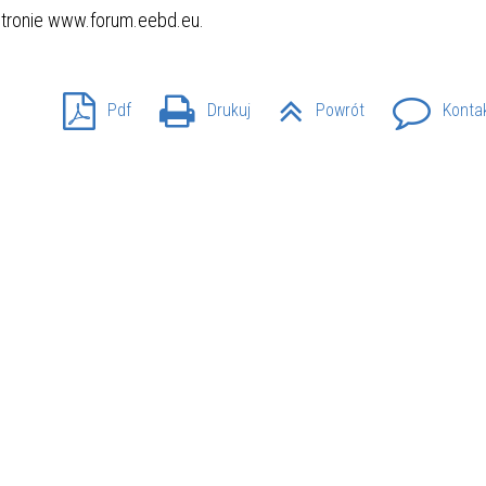
 stronie www.forum.eebd.eu.
Pdf
Drukuj
Powrót
Konta