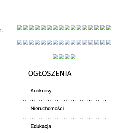
kt
OGŁOSZENIA
Konkursy
Nieruchomości
Edukacja