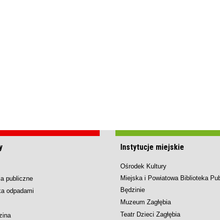
y
Instytucje miejskie
Ośrodek Kultury
Miejska i Powiatowa Biblioteka Pu
a publiczne
Będzinie
ka odpadami
Muzeum Zagłębia
Teatr Dzieci Zagłębia
zina