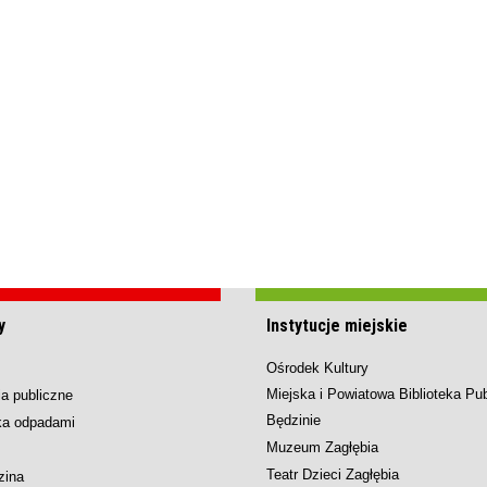
y
Instytucje miejskie
Ośrodek Kultury
Miejska i Powiatowa Biblioteka Pu
a publiczne
Będzinie
ka odpadami
Muzeum Zagłębia
Teatr Dzieci Zagłębia
zina