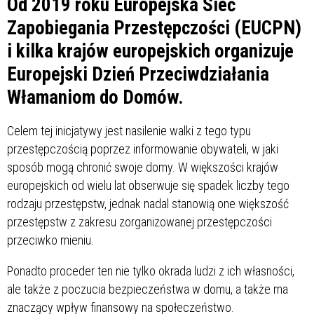
Od 2019 roku Europejska Sieć
Zapobiegania Przestępczości (EUCPN)
i kilka krajów europejskich organizuje
Europejski Dzień Przeciwdziałania
Włamaniom do Domów.
Celem tej inicjatywy jest nasilenie walki z tego typu
przestępczością poprzez informowanie obywateli, w jaki
sposób mogą chronić swoje domy. W większości krajów
europejskich od wielu lat obserwuje się spadek liczby tego
rodzaju przestępstw, jednak nadal stanowią one większość
przestępstw z zakresu zorganizowanej przestępczości
przeciwko mieniu.
Ponadto proceder ten nie tylko okrada ludzi z ich własności,
ale także z poczucia bezpieczeństwa w domu, a także ma
znaczący wpływ finansowy na społeczeństwo.