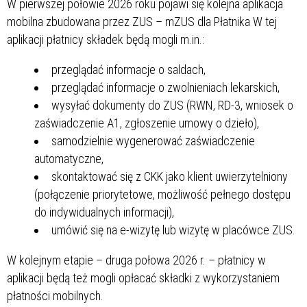
W pierwszej połowie 2026 roku pojawi się kolejna aplikacja
mobilna zbudowana przez ZUS – mZUS dla Płatnika W tej
aplikacji płatnicy składek będą mogli m.in.:
przeglądać informacje o saldach,
przeglądać informacje o zwolnieniach lekarskich,
wysyłać dokumenty do ZUS (RWN, RD-3, wniosek o
zaświadczenie A1, zgłoszenie umowy o dzieło),
samodzielnie wygenerować zaświadczenie
automatyczne,
skontaktować się z CKK jako klient uwierzytelniony
(połączenie priorytetowe, możliwość pełnego dostępu
do indywidualnych informacji),
umówić się na e-wizytę lub wizytę w placówce ZUS.
W kolejnym etapie – druga połowa 2026 r. – płatnicy w
aplikacji będą też mogli opłacać składki z wykorzystaniem
płatności mobilnych.