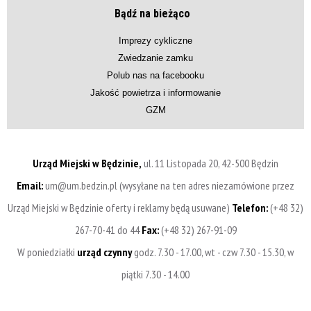
Bądź na bieżąco
Imprezy cykliczne
Zwiedzanie zamku
Polub nas na facebooku
Jakość powietrza i informowanie
GZM
Urząd Miejski w Będzinie,
ul. 11 Listopada 20, 42-500 Będzin
Email:
um@um.bedzin.pl (wysyłane na ten adres niezamówione przez
Urząd Miejski w Będzinie oferty i reklamy będą usuwane)
Telefon:
(+48 32)
267-70-41 do 44
Fax:
(+48 32) 267-91-09
W poniedziałki
urząd czynny
godz. 7.30 - 17.00, wt - czw 7.30 - 15.30, w
piątki 7.30 - 14.00