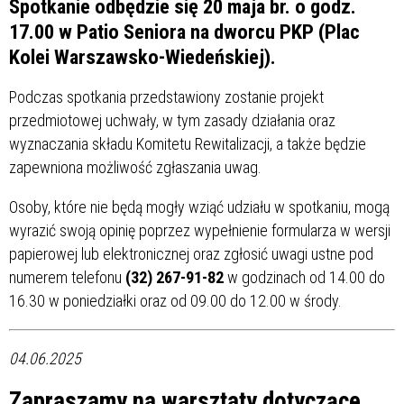
Spotkanie odbędzie się 20 maja br. o godz.
17.00 w Patio Seniora na dworcu PKP (Plac
Kolei Warszawsko-Wiedeńskiej).
Podczas spotkania przedstawiony zostanie projekt
przedmiotowej uchwały, w tym zasady działania oraz
wyznaczania składu Komitetu Rewitalizacji, a także będzie
zapewniona możliwość zgłaszania uwag.
Osoby, które nie będą mogły wziąć udziału w spotkaniu, mogą
wyrazić swoją opinię poprzez wypełnienie formularza w wersji
papierowej lub elektronicznej oraz zgłosić uwagi ustne pod
numerem telefonu
(32) 267-91-82
w godzinach od 14.00 do
16.30 w poniedziałki oraz od 09.00 do 12.00 w środy.
04.06.2025
Zapraszamy na warsztaty dotyczące