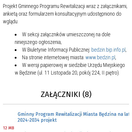
Projekt Gminnego Programu Rewitalizacji wraz z załącznikami,
ankietą oraz formularzem konsultacyjnym udostępniono do
wglądu:
W sekcji załączników umieszczonej na dole
niniejszego ogłoszenia,
W Biuletynie Informacji Publicznej:
bedzin.bip.info.pl
,
Na stronie internetowej miasta:
www.bedzin.pl
,
W wersji papierowej w siedzibie Urzędu Miejskiego
w Będzinie (ul. 11 Listopada 20, pokój 224, II piętro).
ZAŁĄCZNIKI (8)
Gminny Program Rewitalizacji Miasta Będzina na lat
2024-2034 projekt
12 MB