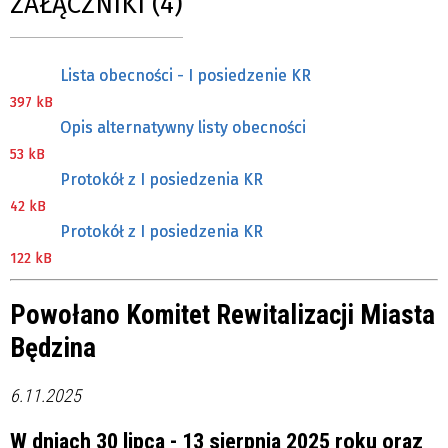
ZAŁĄCZNIKI (4)
Lista obecności - I posiedzenie KR
397 kB
Opis alternatywny listy obecności
53 kB
Protokół z I posiedzenia KR
42 kB
Protokół z I posiedzenia KR
122 kB
Powołano Komitet Rewitalizacji Miasta
Będzina
6.11.2025
W dniach 30 lipca - 13 sierpnia 2025 roku oraz