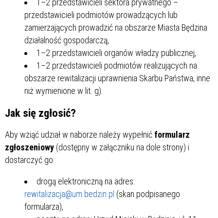
1–2 przedstawicieli sektora prywatnego –
przedstawicieli podmiotów prowadzących lub
zamierzających prowadzić na obszarze Miasta Będzina
działalność gospodarczą,
1–2 przedstawicieli organów władzy publicznej,
1–2 przedstawicieli podmiotów realizujących na
obszarze rewitalizacji uprawnienia Skarbu Państwa, inne
niż wymienione w lit. g).
Jak się zgłosić?
Aby wziąć udział w naborze należy wypełnić
formularz
zgłoszeniowy
(dostępny w załączniku na dole strony) i
dostarczyć go:
drogą elektroniczną na adres:
rewitalizacja@um.bedzin.pl
(skan podpisanego
formularza),