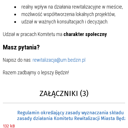
realny wpływ na działania rewitalizacyjne w mieście,
możliwość współtworzenia lokalnych projektów,
udział w ważnych konsultacjach i decyzjach.
Udział w pracach Komitetu ma
charakter społeczny
.
Masz pytania?
Napisz do nas:
rewitalizacja@um.bedzin.pl
Razem zadbajmy o lepszy Będzin!
ZAŁĄCZNIKI (3)
Regulamin określający zasady wyznaczania składu o
zasady działania Komitetu Rewitalizacji Miasta Będz
132 kB