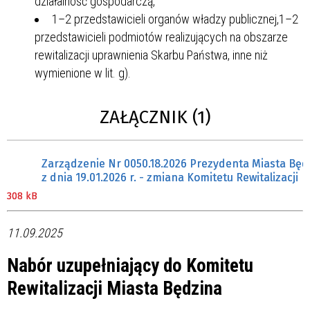
działalność gospodarczą,
1–2 przedstawicieli organów władzy publicznej,1–2
przedstawicieli podmiotów realizujących na obszarze
rewitalizacji uprawnienia Skarbu Państwa, inne niż
wymienione w lit. g).
ZAŁĄCZNIK (1)
Zarządzenie Nr 0050.18.2026 Prezydenta Miasta Będ
z dnia 19.01.2026 r. - zmiana Komitetu Rewitalizacji
308 kB
11.09.2025
Nabór uzupełniający do Komitetu
Rewitalizacji Miasta Będzina