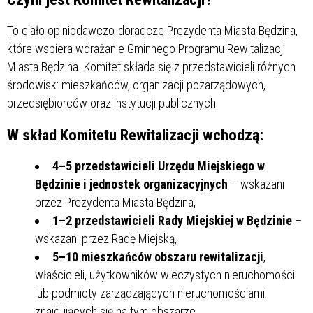
To ciało opiniodawczo-doradcze Prezydenta Miasta Będzina,
które wspiera wdrażanie Gminnego Programu Rewitalizacji
Miasta Będzina. Komitet składa się z przedstawicieli różnych
środowisk: mieszkańców, organizacji pozarządowych,
przedsiębiorców oraz instytucji publicznych.
W skład Komitetu Rewitalizacji wchodzą:
4–5 przedstawicieli Urzędu Miejskiego w
Będzinie i jednostek organizacyjnych
– wskazani
przez Prezydenta Miasta Będzina,
1–2 przedstawicieli Rady Miejskiej w Będzinie
–
wskazani przez Radę Miejską,
5–10 mieszkańców obszaru rewitalizacji
,
właścicieli, użytkowników wieczystych nieruchomości
lub podmioty zarządzających nieruchomościami
znajdujących się na tym obszarze,