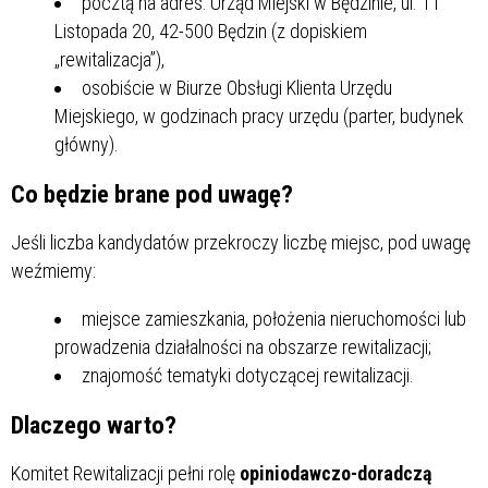
pocztą na adres: Urząd Miejski w Będzinie, ul. 11
Listopada 20, 42-500 Będzin (z dopiskiem
„rewitalizacja”),
osobiście w Biurze Obsługi Klienta Urzędu
Miejskiego, w godzinach pracy urzędu (parter, budynek
główny).
Co będzie brane pod uwagę?
Jeśli liczba kandydatów przekroczy liczbę miejsc, pod uwagę
weźmiemy:
miejsce zamieszkania, położenia nieruchomości lub
prowadzenia działalności na obszarze rewitalizacji;
znajomość tematyki dotyczącej rewitalizacji.
Dlaczego warto?
Komitet Rewitalizacji pełni rolę
opiniodawczo-doradczą