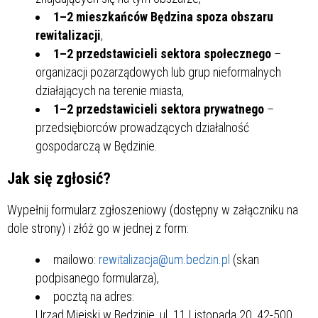
1–2 mieszkańców Będzina spoza obszaru
rewitalizacji
,
1–2 przedstawicieli sektora społecznego
–
organizacji pozarządowych lub grup nieformalnych
działających na terenie miasta,
1–2 przedstawicieli sektora prywatnego
–
przedsiębiorców prowadzących działalność
gospodarczą w Będzinie.
Jak się zgłosić?
Wypełnij formularz zgłoszeniowy (dostępny w załączniku na
dole strony) i złóż go w jednej z form:
mailowo:
rewitalizacja@um.bedzin.pl
(skan
podpisanego formularza),
pocztą na adres:
Urząd Miejski w Będzinie, ul. 11 Listopada 20, 42-500