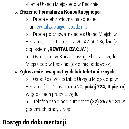
Klienta Urzędu Miejskiego w Będzinie.
Złożenie Formularza Konsultacyjnego:
Droga elektroniczną: na adres e-
mail
rewitalizacja@um.bedzin.pl
Droga pocztową: na adres Urząd Miejski w
Będzinie, ul. 11 Listopada 20, 42-500 Będzin (z
dopiskiem
„REWITALIZACJA”
)
Osobiście: w Biurze Obsługi Klienta Urzędu
Miejskiego w Będzinie (dziennik podawczy).
Zgłoszenie uwag ustnych lub telefonicznych:
Osobiście w siedzibie Urzędu Miejskiego w
Będzinie (ul. 11 Listopada 20,
pokój 224, II piętro
)
w godzinach pracy Urzędu.
Telefonicznie pod numerem:
(32) 267 91 81
w
godzinach pracy Urzędu.
Dostęp do dokumentacji