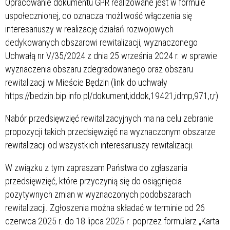
Opracowanie dokumentu GPR realizowane jest w formule
uspołecznionej, co oznacza możliwość włączenia się
interesariuszy w realizację działań rozwojowych
dedykowanych obszarowi rewitalizacji, wyznaczonego
Uchwałą nr V/35/2024 z dnia 25 września 2024 r. w sprawie
wyznaczenia obszaru zdegradowanego oraz obszaru
rewitalizacji w Mieście Będzin (link do uchwały
https://bedzin.bip.info.pl/dokument,iddok,19421,idmp,971,r,r)
Nabór przedsięwzięć rewitalizacyjnych ma na celu zebranie
propozycji takich przedsięwzięć na wyznaczonym obszarze
rewitalizacji od wszystkich interesariuszy rewitalizacji.
W związku z tym zapraszam Państwa do zgłaszania
przedsięwzięć, które przyczynią się do osiągnięcia
pozytywnych zmian w wyznaczonych podobszarach
rewitalizacji. Zgłoszenia można składać w terminie od 26
czerwca 2025 r. do 18 lipca 2025 r. poprzez formularz „Karta