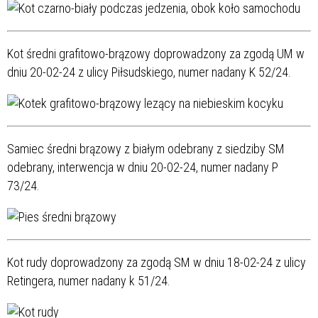
Kot średni grafitowo-brązowy doprowadzony za zgodą UM w
dniu 20-02-24 z ulicy Piłsudskiego, numer nadany K 52/24.
Samiec średni brązowy z białym odebrany z siedziby SM
odebrany, interwencja w dniu 20-02-24, numer nadany P
73/24.
Kot rudy doprowadzony za zgodą SM w dniu 18-02-24 z ulicy
Retingera, numer nadany k 51/24.