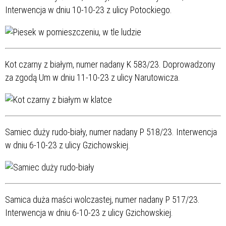
Interwencja w dniu 10-10-23 z ulicy Potockiego.
Kot czarny z białym, numer nadany K 583/23. Doprowadzony
za zgodą Um w dniu 11-10-23 z ulicy Narutowicza.
Samiec duży rudo-biały, numer nadany P 518/23. Interwencja
w dniu 6-10-23 z ulicy Gzichowskiej.
Samica duża maści wolczastej, numer nadany P 517/23.
Interwencja w dniu 6-10-23 z ulicy Gzichowskiej.