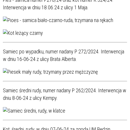
Interwencja w dniu 18.06.24 z ulicy 1 Maja.
Samiec po wypadku, numer nadany P 272/2024. Interwencja
w dniu 16-06-24 z ulicy Brata Alberta.
Samiec średni rudy, numer nadany P 262/2024. Interwencja w
dniu 8-06-24 z ulicy Kempy.
Kot, średni, rudy, w dniu 07-06-24 za zgodą UM Będzin