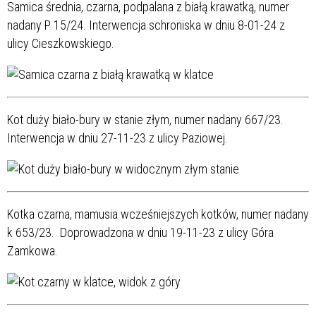
Samica średnia, czarna, podpalana z białą krawatką, numer
nadany P 15/24. Interwencja schroniska w dniu 8-01-24 z
ulicy Cieszkowskiego.
Kot duży biało-bury w stanie złym, numer nadany 667/23.
Interwencja w dniu 27-11-23 z ulicy Paziowej.
Kotka czarna, mamusia wcześniejszych kotków, numer nadany
k 653/23. Doprowadzona w dniu 19-11-23 z ulicy Góra
Zamkowa.