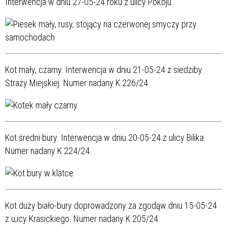
Interwencja w dniu 27-05-24 roku z ulicy Pokoju.
Kot mały, czarny. Interwencja w dniu 21-05-24 z siedziby
Straży Miejskiej. Numer nadany K 226/24.
Kot średni bury. Interwencja w dniu 20-05-24 z ulicy Bilika.
Numer nadany K 224/24.
Kot duży biało-bury doprowadzony za zgodąw dniu 15-05-24
z u;icy Krasickiego. Numer nadany K 205/24.