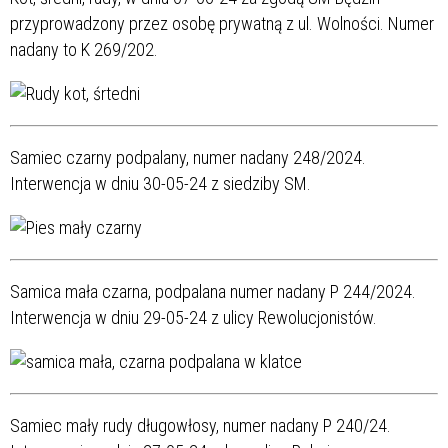
przyprowadzony przez osobę prywatną z ul. Wolności. Numer
nadany to K 269/202.
Samiec czarny podpalany, numer nadany 248/2024.
Interwencja w dniu 30-05-24 z siedziby SM.
Samica mała czarna, podpalana numer nadany P 244/2024.
Interwencja w dniu 29-05-24 z ulicy Rewolucjonistów.
Samiec mały rudy długowłosy, numer nadany P 240/24.