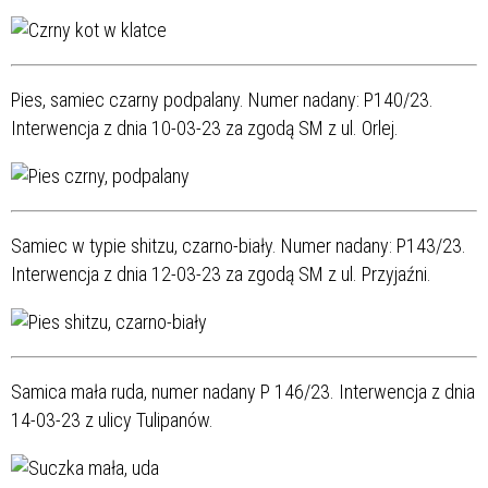
Pies, samiec czarny podpalany. Numer nadany: P140/23.
Interwencja z dnia 10-03-23 za zgodą SM z ul. Orlej.
Samiec w typie shitzu, czarno-biały. Numer nadany: P143/23.
Interwencja z dnia 12-03-23 za zgodą SM z ul. Przyjaźni.
Samica mała ruda, numer nadany P 146/23. Interwencja z dnia
14-03-23 z ulicy Tulipanów.