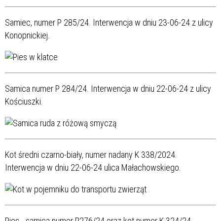
Samiec, numer P 285/24. Interwencja w dniu 23-06-24 z ulicy
Konopnickiej.
Samica numer P 284/24. Interwencja w dniu 22-06-24 z ulicy
Kościuszki.
Kot średni czarno-biały, numer nadany K 338/2024.
Interwencja w dniu 22-06-24 ulica Małachowskiego.
Pies - samica numer P276/24 oraz kot numer K 324/24.