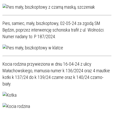
Pies, samiec, mały, biszkoptowy, 02-05-24 za zgodą SM
Będzin, poprzez interwencję schoniska trafił z ul. Wolności.
Numer nadany to: P 187/2024.
Kocia rodzina przywieziona w dniu 16-04-24 z ulicy
Małachowskiego, mamusia numer k 136/2024 oraz 4 mautkie
kotki k 137/24 do k 139/24 czarne oraz k 140/24 czarno-
biały.