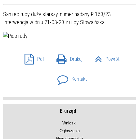
Samiec rudy duży starszy, numer nadany P 163/23.
Interwencja w dniu 21-03-23 z ulicy Słowaińska.
Pdf
Drukuj
Powrót
Kontakt
E-urząd
Wnioski
Ogłoszenia
Nieruchomości