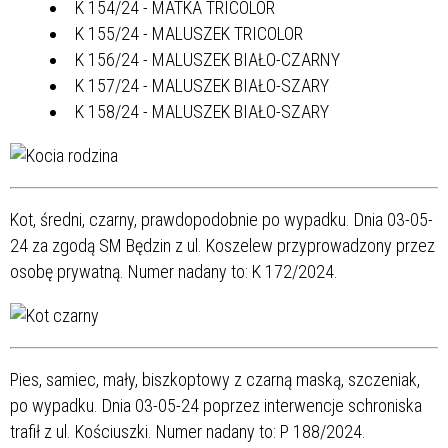
K 154/24 - MATKA TRICOLOR
K 155/24 - MALUSZEK TRICOLOR
K 156/24 - MALUSZEK BIAŁO-CZARNY
K 157/24 - MALUSZEK BIAŁO-SZARY
K 158/24 - MALUSZEK BIAŁO-SZARY
Kot, średni, czarny, prawdopodobnie po wypadku. Dnia 03-05-
24 za zgodą SM Będzin z ul. Koszelew przyprowadzony przez
osobę prywatną. Numer nadany to: K 172/2024.
Pies, samiec, mały, biszkoptowy z czarną maską, szczeniak,
po wypadku. Dnia 03-05-24 poprzez interwencje schroniska
trafił z ul. Kościuszki. Numer nadany to: P 188/2024.