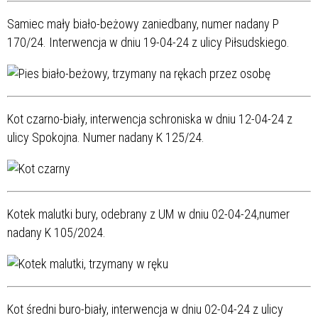
Samiec mały biało-beżowy zaniedbany, numer nadany P
170/24. Interwencja w dniu 19-04-24 z ulicy Piłsudskiego.
Kot czarno-biały, interwencja schroniska w dniu 12-04-24 z
ulicy Spokojna. Numer nadany K 125/24.
Kotek malutki bury, odebrany z UM w dniu 02-04-24,numer
nadany K 105/2024.
Kot średni buro-biały, interwencja w dniu 02-04-24 z ulicy