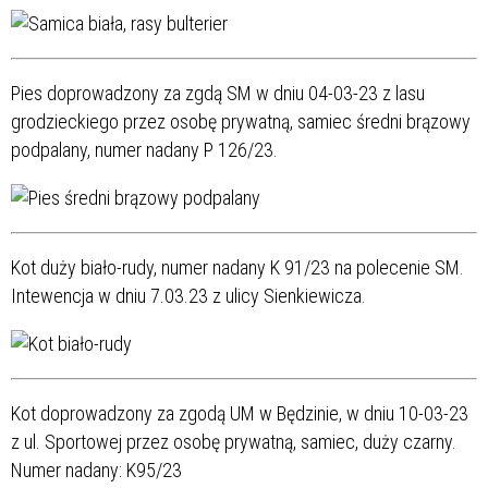
Pies doprowadzony za zgdą SM w dniu 04-03-23 z lasu
grodzieckiego przez osobę prywatną, samiec średni brązowy
podpalany, numer nadany P 126/23.
Kot duży biało-rudy, numer nadany K 91/23 na polecenie SM.
I
ntewencja w dniu 7.03.23 z ulicy Sienkiewicza.
Kot doprowadzony za zgodą UM w Będzinie, w dniu 10-03-23
z ul. Sportowej przez osobę prywatną, samiec, duży czarny.
Numer nadany: K95/23