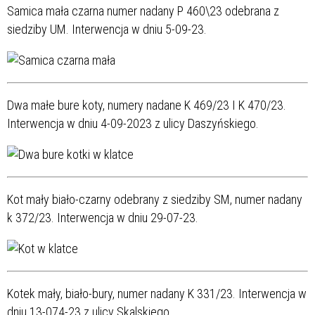
Samica mała czarna numer nadany P 460\23 odebrana z
siedziby UM. Interwencja w dniu 5-09-23.
Dwa małe bure koty, numery nadane K 469/23 I K 470/23.
Interwencja w dniu 4-09-2023 z ulicy Daszyńskiego.
Kot mały biało-czarny odebrany z siedziby SM, numer nadany
k 372/23. Interwencja w dniu 29-07-23.
Kotek mały, biało-bury, numer nadany K 331/23. Interwencja w
dniu 13-074-23 z ulicy Skalskiego.