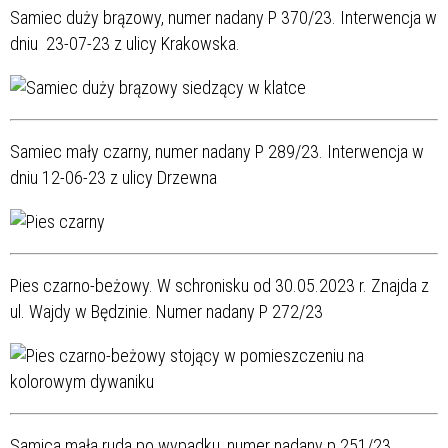
Samiec duży brązowy, numer nadany P 370/23. Interwencja w
dniu 23-07-23 z ulicy Krakowska.
Samiec mały czarny, numer nadany P 289/23. Interwencja w
dniu 12-06-23 z ulicy Drzewna
Pies czarno-beżowy.
W schronisku od 30.05.2023 r. Znajda z
ul. Wajdy w Będzinie. Numer nadany P 272/23
Samica mała ruda po wypadku, numer nadany p 251/23.