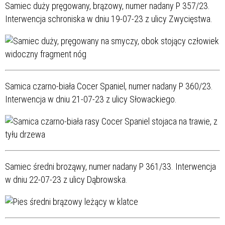
Samiec duży pręgowany, brązowy, numer nadany P 357/23.
Interwencja schroniska w dniu 19-07-23 z ulicy Zwycięstwa.
Samica czarno-biała Cocer Spaniel, numer nadany P 360/23.
Interwencja w dniu 21-07-23 z ulicy Słowackiego.
Samiec średni broząwy, numer nadany P 361/33. Interwencja
w dniu 22-07-23 z ulicy Dąbrowska.