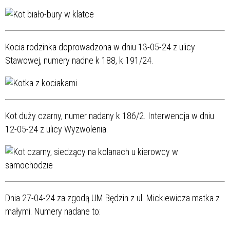
Kocia rodzinka doprowadzona w dniu 13-05-24 z ulicy
Stawowej, numery nadne k 188, k 191/24.
Kot duży czarny, numer nadany k 186/2. Interwencja w dniu
12-05-24 z ulicy Wyzwolenia.
Dnia 27-04-24 za zgodą UM Będzin z ul. Mickiewicza matka z
małymi. Numery nadane to: