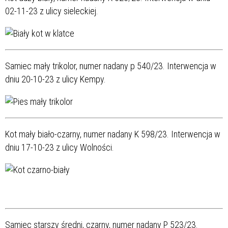
02-11-23 z ulicy sieleckiej.
Samiec mały trikolor, numer nadany p 540/23. Interwencja w
dniu 20-10-23 z ulicy Kempy.
Kot mały biało-czarny, numer nadany K 598/23. Interwencja w
dniu 17-10-23 z ulicy Wolności.
Samiec starszy średni, czarny, numer nadany P 523/23.