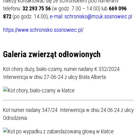
należy kontaktować się ze schroniskiem pod numerami
telefonu:
32 293 75 56
(w godz. 7.00 – 14.00) lub
669 096
872
(po godz. 14.00),
e-mail: schronisko@mzuk.sosnowiec.pl
https://www.schronisko.sosnowiec.pl/
Galeria zwierząt odłowionych
Kot chory duży, biało-czarny, numer nadany K 352/2024.
Interwencja w dniu 27-06-24 z ulicy Brata Alberta.
Kot numer nadany 347/24. Interwencja w dniu 24.06.24 z ulicy
Odrodzenia.