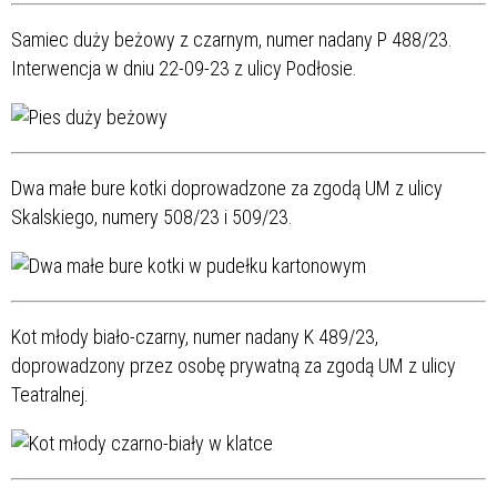
Samiec duży beżowy z czarnym, numer nadany P 488/23.
Interwencja w dniu 22-09-23 z ulicy Podłosie.
Dwa małe bure kotki doprowadzone za zgodą UM z ulicy
Skalskiego, numery 508/23 i 509/23.
Kot młody biało-czarny, numer nadany K 489/23,
doprowadzony przez osobę prywatną za zgodą UM z ulicy
Teatralnej.