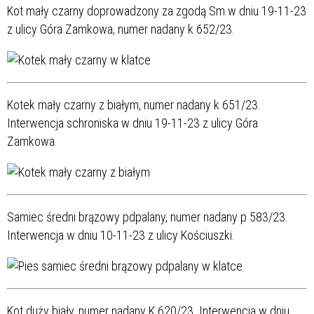
Kot mały czarny doprowadzony za zgodą Sm w dniu 19-11-23
z ulicy Góra Zamkowa, numer nadany k 652/23.
Kotek mały czarny z białym, numer nadany k 651/23.
Interwencja schroniska w dniu 19-11-23 z ulicy Góra
Zamkowa.
Samiec średni brązowy pdpalany, numer nadany p 583/23.
Interwencja w dniu 10-11-23 z ulicy Kościuszki.
Kot duży biały, numer nadany K 620/23. Interwencja w dniu