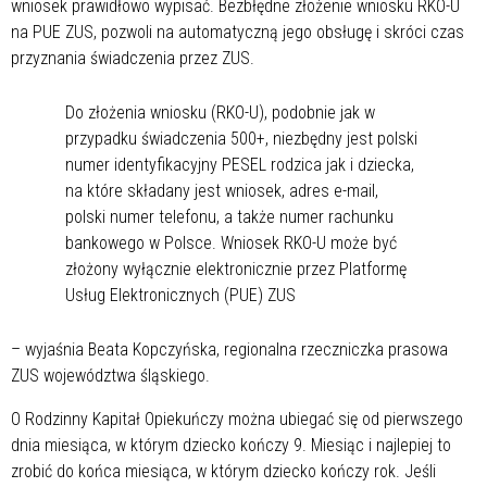
wniosek prawidłowo wypisać. Bezbłędne złożenie wniosku RKO-U
na PUE ZUS, pozwoli na automatyczną jego obsługę i skróci czas
przyznania świadczenia przez ZUS.
Do złożenia wniosku (RKO-U), podobnie jak w
przypadku świadczenia 500+, niezbędny jest polski
numer identyfikacyjny PESEL rodzica jak i dziecka,
na które składany jest wniosek, adres e-mail,
polski numer telefonu, a także numer rachunku
bankowego w Polsce. Wniosek RKO-U może być
złożony wyłącznie elektronicznie przez Platformę
Usług Elektronicznych (PUE) ZUS
– wyjaśnia Beata Kopczyńska, regionalna rzeczniczka prasowa
ZUS województwa śląskiego.
O Rodzinny Kapitał Opiekuńczy można ubiegać się od pierwszego
dnia miesiąca, w którym dziecko kończy 9. Miesiąc i najlepiej to
zrobić do końca miesiąca, w którym dziecko kończy rok. Jeśli