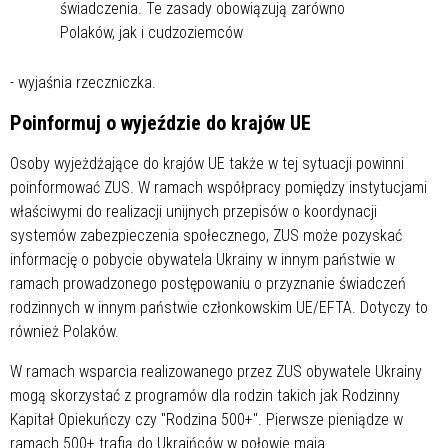
świadczenia. Te zasady obowiązują zarówno
Polaków, jak i cudzoziemców
- wyjaśnia rzeczniczka.
Poinformuj o wyjeździe do krajów UE
Osoby wyjeżdżające do krajów UE także w tej sytuacji powinni
poinformować ZUS. W ramach współpracy pomiędzy instytucjami
właściwymi do realizacji unijnych przepisów o koordynacji
systemów zabezpieczenia społecznego, ZUS może pozyskać
informację o pobycie obywatela Ukrainy w innym państwie w
ramach prowadzonego postępowaniu o przyznanie świadczeń
rodzinnych w innym państwie członkowskim UE/EFTA. Dotyczy to
również Polaków.
W ramach wsparcia realizowanego przez ZUS obywatele Ukrainy
mogą skorzystać z programów dla rodzin takich jak Rodzinny
Kapitał Opiekuńczy czy "Rodzina 500+". Pierwsze pieniądze w
ramach 500+ trafią do Ukraińców w połowie maja.