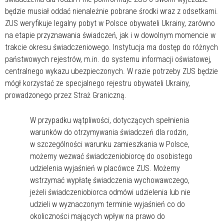
będzie musiał oddać nienależnie pobrane środki wraz z odsetkami.
ZUS weryfikuje legalny pobyt w Polsce obywateli Ukrainy, zarówno
na etapie przyznawania świadczeń, jak i w dowolnym momencie w
trakcie okresu świadczeniowego. Instytucja ma dostęp do różnych
państwowych rejestrów, m.in. do systemu informacji oświatowej,
centralnego wykazu ubezpieczonych. W razie potrzeby ZUS będzie
mógł korzystać ze specjalnego rejestru obywateli Ukrainy,
prowadzonego przez Straż Graniczną.
W przypadku wątpliwości, dotyczących spełnienia
warunków do otrzymywania świadczeń dla rodzin,
w szczególności warunku zamieszkania w Polsce,
możemy wezwać świadczeniobiorcę do osobistego
udzielenia wyjaśnień w placówce ZUS. Możemy
wstrzymać wypłatę świadczenia wychowawczego,
jeżeli świadczeniobiorca odmówi udzielenia lub nie
udzieli w wyznaczonym terminie wyjaśnień co do
okoliczności mających wpływ na prawo do