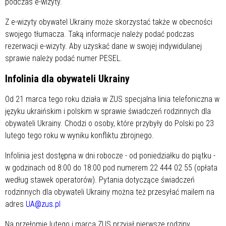
podczas e-wizyty.
Z e-wizyty obywatel Ukrainy może skorzystać także w obecności
swojego tłumacza. Taką informacje należy podać podczas
rezerwacji e-wizyty. Aby uzyskać dane w swojej indywidulanej
sprawie należy podać numer PESEL.
Infolinia dla obywateli Ukrainy
Od 21 marca tego roku działa w ZUS specjalna linia telefoniczna w
języku ukraińskim i polskim w sprawie świadczeń rodzinnych dla
obywateli Ukrainy. Chodzi o osoby, które przybyły do Polski po 23
lutego tego roku w wyniku konfliktu zbrojnego.
Infolinia jest dostępna w dni robocze - od poniedziałku do piątku -
w godzinach od 8:00 do 18:00 pod numerem 22 444 02 55 (opłata
według stawek operatorów). Pytania dotyczące świadczeń
rodzinnych dla obywateli Ukrainy można też przesyłać mailem na
adres
UA@zus.pl
Na przełomie lutego i marca ZUS przyjął pierwsze rodziny