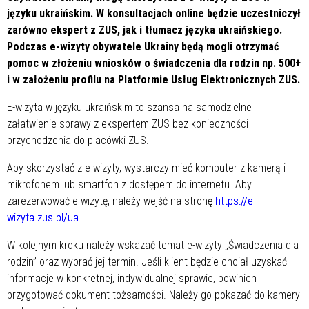
języku ukraińskim. W konsultacjach online będzie uczestniczył
zarówno ekspert z ZUS, jak i tłumacz języka ukraińskiego.
Podczas e-wizyty obywatele Ukrainy będą mogli otrzymać
pomoc w złożeniu wniosków o świadczenia dla rodzin np. 500+
i w założeniu profilu na Platformie Usług Elektronicznych ZUS.
E-wizyta w języku ukraińskim to szansa na samodzielne
załatwienie sprawy z ekspertem ZUS bez konieczności
przychodzenia do placówki ZUS.
Aby skorzystać z e-wizyty, wystarczy mieć komputer z kamerą i
mikrofonem lub smartfon z dostępem do internetu. Aby
zarezerwować e-wizytę, należy wejść na stronę
https://e-
wizyta.zus.pl/ua
W kolejnym kroku należy wskazać temat e-wizyty „Świadczenia dla
rodzin” oraz wybrać jej termin. Jeśli klient będzie chciał uzyskać
informacje w konkretnej, indywidualnej sprawie, powinien
przygotować dokument tożsamości. Należy go pokazać do kamery