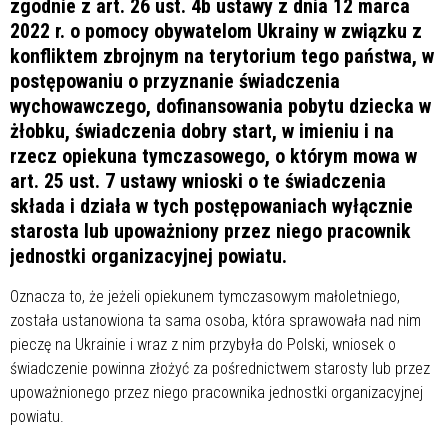
zgodnie z art. 26 ust. 4b ustawy z dnia 12 marca
2022 r. o pomocy obywatelom Ukrainy w związku z
konfliktem zbrojnym na terytorium tego państwa, w
postępowaniu o przyznanie świadczenia
wychowawczego, dofinansowania pobytu dziecka w
żłobku, świadczenia dobry start, w imieniu i na
rzecz opiekuna tymczasowego, o którym mowa w
art. 25 ust. 7 ustawy wnioski o te świadczenia
składa i działa w tych postępowaniach wyłącznie
starosta lub upoważniony przez niego pracownik
jednostki organizacyjnej powiatu.
Oznacza to, że jeżeli opiekunem tymczasowym małoletniego,
została ustanowiona ta sama osoba, która sprawowała nad nim
pieczę na Ukrainie i wraz z nim przybyła do Polski, wniosek o
świadczenie powinna złożyć za pośrednictwem starosty lub przez
upoważnionego przez niego pracownika jednostki organizacyjnej
powiatu.