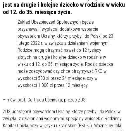
jest na drugie i kolejne dziecko w rodzinie w wieku
od 12. do 35. miesiąca życia.
Zakład Ubezpieczeń Społecznych będzie
przyznawał i wypłacał dodatkowe wsparcie
obywatelom Ukrainy, którzy przybyli do Polski po 23
lutego 2022 r. w związku z działaniami wojennymi.
Rodzice mogą otrzymać nawet do 12 tysięcy
złotych na drugie i kolejne dziecko w rodzinie w
wieku od 12. do 35. miesiąca życia. Rodzic dziecka
może zdecydować czy chce otrzymywać RKO w
wysokości 500 zł przez 24 miesiące, czy w
wysokości 1 000 zł przez 12 miesięcy
– mówi prof. Gertruda Uścińska, prezes ZUS.
ZUS udostępnił obywatelom Ukrainy, którzy przybyli do Polski w
związku z działaniami wojennymi, specjalny wniosek o Rodzinny
Kapitał Opiekuńczy w języku ukraińskim (RKO-U). Ważne, by taki