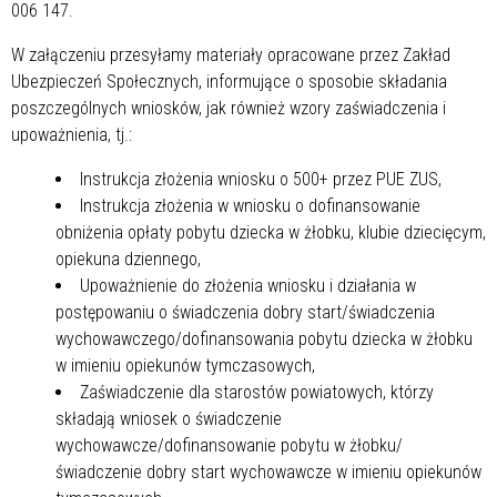
006 147.
W załączeniu przesyłamy materiały opracowane przez Zakład
Ubezpieczeń Społecznych, informujące o sposobie składania
poszczególnych wniosków, jak również wzory zaświadczenia i
upoważnienia, tj.:
Instrukcja złożenia wniosku o 500+ przez PUE ZUS,
Instrukcja złożenia w wniosku o dofinansowanie
obniżenia opłaty pobytu dziecka w żłobku, klubie dziecięcym,
opiekuna dziennego,
Upoważnienie do złożenia wniosku i działania w
postępowaniu o świadczenia dobry start/świadczenia
wychowawczego/dofinansowania pobytu dziecka w żłobku
w imieniu opiekunów tymczasowych,
Zaświadczenie dla starostów powiatowych, którzy
składają wniosek o świadczenie
wychowawcze/dofinansowanie pobytu w żłobku/
świadczenie dobry start wychowawcze w imieniu opiekunów