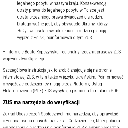
legalnego pobytu w naszym kraju. Konsekwencją
utraty prawa do legalnego pobytu w Polsce jest
utrata przez niego prawa świadczeń dla rodzin.
Dlatego ważne jest, aby obywatele Ukrainy, którzy
złożyli wniosek o świadczenia dla rodzin i planują
wyjazd z Polski, poinformowali o tym ZUS
– informuje Beata Kopczyńska, regionalny rzecznik prasowy ZUS
województwa śląskiego.
Szczegółowa instrukcja jak to zrobić znajduje się na stronie
internetowej ZUS, w tym także w języku ukraińskim. Poinformować
o wyjeździe cudzoziemcy mogą przez Platformę Usług
Elektronicznych (PUE) ZUS wysyłając pismo na formularzu POG.
ZUS ma narzędzia do weryfikacji
Zakład Ubezpieczeń Społecznych ma narzędzia, aby sprawdzić
czy dana osoba opuściła nasz kraj. Cudzoziemiec, który pobiera
świadczenia dla rodzin i nie poinformuje ZUS o swoim wyjeździe