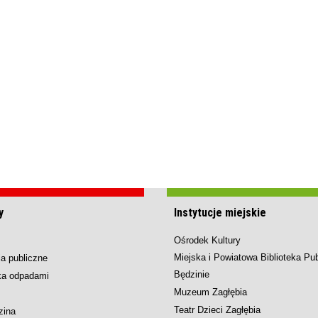
y
Instytucje miejskie
Ośrodek Kultury
Miejska i Powiatowa Biblioteka Pu
a publiczne
Będzinie
ka odpadami
Muzeum Zagłębia
Teatr Dzieci Zagłębia
zina