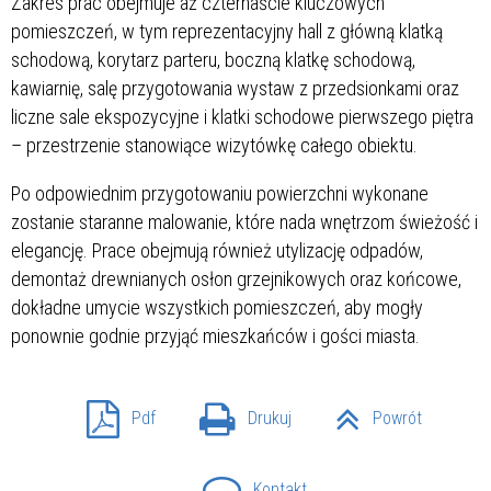
Zakres prac obejmuje aż czternaście kluczowych
pomieszczeń, w tym reprezentacyjny hall z główną klatką
schodową, korytarz parteru, boczną klatkę schodową,
kawiarnię, salę przygotowania wystaw z przedsionkami oraz
liczne sale ekspozycyjne i klatki schodowe pierwszego piętra
– przestrzenie stanowiące wizytówkę całego obiektu.
Po odpowiednim przygotowaniu powierzchni wykonane
zostanie staranne malowanie, które nada wnętrzom świeżość i
elegancję. Prace obejmują również utylizację odpadów,
demontaż drewnianych osłon grzejnikowych oraz końcowe,
dokładne umycie wszystkich pomieszczeń, aby mogły
ponownie godnie przyjąć mieszkańców i gości miasta.
Pdf
Drukuj
Powrót
Kontakt