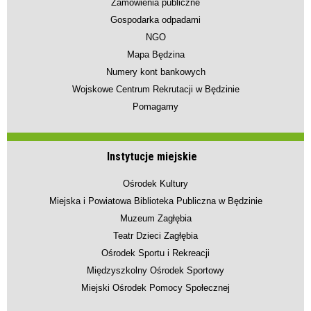
Zamówienia publiczne
Gospodarka odpadami
NGO
Mapa Będzina
Numery kont bankowych
Wojskowe Centrum Rekrutacji w Będzinie
Pomagamy
Instytucje miejskie
Ośrodek Kultury
Miejska i Powiatowa Biblioteka Publiczna w Będzinie
Muzeum Zagłębia
Teatr Dzieci Zagłębia
Ośrodek Sportu i Rekreacji
Międzyszkolny Ośrodek Sportowy
Miejski Ośrodek Pomocy Społecznej