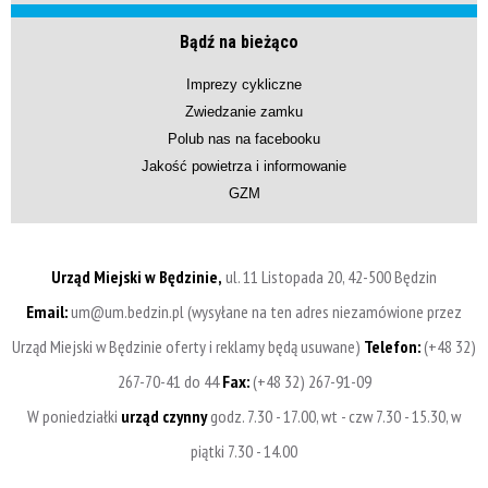
Bądź na bieżąco
Imprezy cykliczne
Zwiedzanie zamku
Polub nas na facebooku
Jakość powietrza i informowanie
GZM
Urząd Miejski w Będzinie,
ul. 11 Listopada 20, 42-500 Będzin
Email:
um@um.bedzin.pl (wysyłane na ten adres niezamówione przez
Urząd Miejski w Będzinie oferty i reklamy będą usuwane)
Telefon:
(+48 32)
267-70-41 do 44
Fax:
(+48 32) 267-91-09
W poniedziałki
urząd czynny
godz. 7.30 - 17.00, wt - czw 7.30 - 15.30, w
piątki 7.30 - 14.00