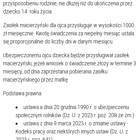
przysposobieniu rodzinie, nie dłuzej niż do ukończenia przez
dziecko 14. roku życia.
Zasiłek macierzyński dla ojca przysługuje w wysokości 1000
zł miesięcznie. Kwotę świadczenia za niepełny miesiąc ustala
się proporcjonalnie do liczby dni w danym miesiącu.
Ubezpieczonemu ojcu dziecka będzie przysługiwał zasiłek
macierzyński, jeżeli wniosek o świadczenie złoży w terminie 3
miesięcy, od dnia zaprzestania pobierania zasiłku
macierzyńskiego przez matkę.
Podstawa prawna:
ustawa a dnia 20 grudnia 1990 r. o ubezpieczeniu
społecznym rolników (Dz. U. z 2023 r. poz. 208 ze zm.)
ustawa z dnia 9 marca 2023 r. o zmianie ustawy -
Kodeks pracy oraz niektórych innych ustaw (Dz. U. z
2023 r. poz. 641).