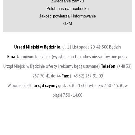
Zwiedzanie zamku
Polub nas na facebooku
Jakość powietrza i informowanie
GZM
Urząd Miejski w Będzinie,
ul. 11 Listopada 20, 42-500 Będzin
Email:
um@um.bedzin.pl (wysyłane na ten adres niezamówione przez
Urząd Miejski w Będzinie oferty i reklamy będą usuwane)
Telefon:
(+48 32)
267-70-41 do 44
Fax:
(+48 32) 267-91-09
W poniedziałki
urząd czynny
godz. 7.30 - 17.00, wt - czw 7.30 - 15.30, w
piątki 7.30 - 14.00