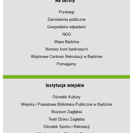
Na skróty
Przetargi
Zamówienia publiczne
Gospodarka odpadami
NGO
Mapa Będzina
Numery kont bankowych
Wojskowe Centrum Rekrutacji w Będzinie
Pomagamy
Instytucje miejskie
Ośrodek Kultury
Miejska i Powiatowa Biblioteka Publiczna w Będzinie
Muzeum Zagłębia
Teatr Dzieci Zagłębia
Ośrodek Sportu i Rekreacji