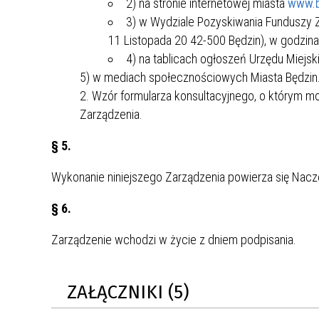
2) na stronie internetowej miasta
www.b
3) w Wydziale Pozyskiwania Funduszy Ze
11 Listopada 20 42-500 Będzin), w godzina
4) na tablicach ogłoszeń Urzędu Miejski
5) w mediach społecznościowych Miasta Będzin
Wzór formularza konsultacyjnego, o którym mow
Zarządzenia.
§ 5.
Wykonanie niniejszego Zarządzenia powierza się Nacz
§ 6.
Zarządzenie wchodzi w życie z dniem podpisania.
ZAŁĄCZNIKI (5)