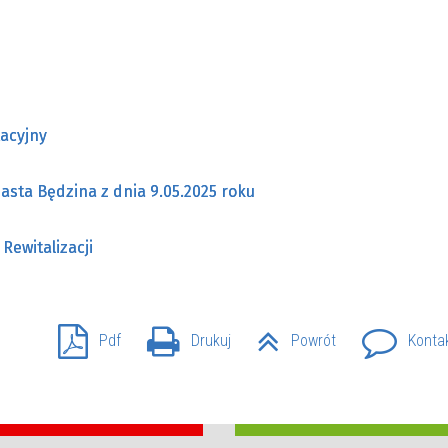
tacyjny
asta Będzina z dnia 9.05.2025 roku
Rewitalizacji
Pdf
Drukuj
Powrót
Konta