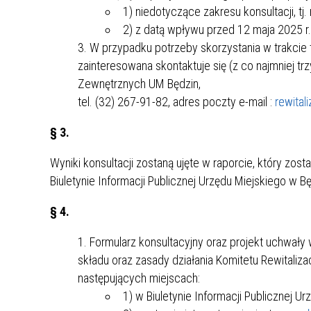
1) niedotyczące zakresu konsultacji, tj
2) z datą wpływu przed 12 maja 2025 r.
W przypadku potrzeby skorzystania w trakcie 
zainteresowana skontaktuje się (z co najmniej
Zewnętrznych UM Będzin,
tel. (32) 267-91-82, adres poczty e-mail :
rewital
§ 3.
Wyniki konsultacji zostaną ujęte w raporcie, który zo
Biuletynie Informacji Publicznej Urzędu Miejskiego w Bę
§ 4.
Formularz konsultacyjny oraz projekt uchwały
składu oraz zasady działania Komitetu Rewitaliza
następujących miejscach:
1) w Biuletynie Informacji Publicznej U