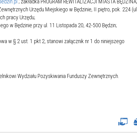
edzin.pl
; zakładka PROGRAM REWITALIZACJI MIASTA BĘDZINA
wnętrznych Urzędu Miejskiego w Będzinie, II piętro, pok. 224 (ul
ch pracy Urzędu;
ego w Będzinie przy ul. 11 Listopada 20, 42-500 Będzin;
.
a w § 2 ust. 1 pkt 2, stanowi załącznik nr 1 do niniejszego
elnikowi Wydziału Pozyskiwania Funduszy Zewnętrznych.