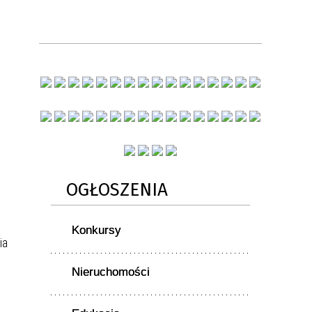
OGŁOSZENIA
Konkursy
ia
Nieruchomości