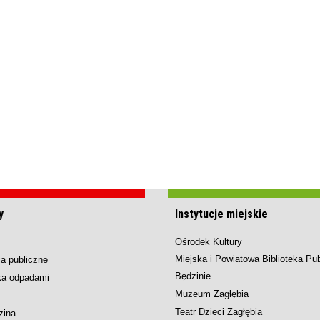
y
Instytucje miejskie
Ośrodek Kultury
Miejska i Powiatowa Biblioteka Pu
a publiczne
Będzinie
ka odpadami
Muzeum Zagłębia
Teatr Dzieci Zagłębia
zina