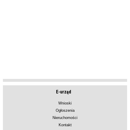
E-urząd
Wnioski
Ogłoszenia
Nieruchomości
Kontakt