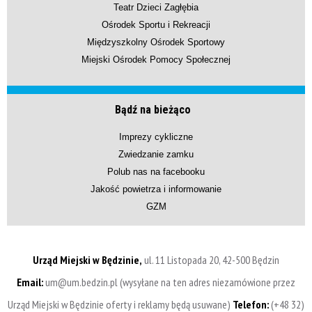
Teatr Dzieci Zagłębia
Ośrodek Sportu i Rekreacji
Międzyszkolny Ośrodek Sportowy
Miejski Ośrodek Pomocy Społecznej
Bądź na bieżąco
Imprezy cykliczne
Zwiedzanie zamku
Polub nas na facebooku
Jakość powietrza i informowanie
GZM
Urząd Miejski w Będzinie,
ul. 11 Listopada 20, 42-500 Będzin
Email:
um@um.bedzin.pl (wysyłane na ten adres niezamówione przez
Urząd Miejski w Będzinie oferty i reklamy będą usuwane)
Telefon:
(+48 32)