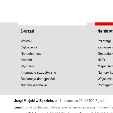
E-urząd
Na skrót
Wnioski
Przetargi
Ogłoszenia
Zamówieni
Nieruchomości
Gospodar
Kontakt
NGO
Wydziały
Mapa Będ
Informacje statystyczne
Numery k
Deklaracja dostępności
Wojskowe 
Numery alarmowe
Pomagam
Urząd Miejski w Będzinie,
ul. 11 Listopada 20, 42-500 Będzin
Email:
um@um.bedzin.pl (wysyłane na ten adres niezamówione przez