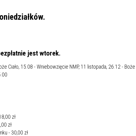
SU RYNKU FINANSOWEGO
oniedziałków.
zpłatnie jest wtorek.
oże Ciało, 15.08 - Wniebowzięcie NMP, 11 listopada, 26.12 - Boże
5.00
18,00 zł
,00 zł
mku - 30,00 zł