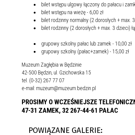
bilet wstępu ulgowy łączony do pałacu i zamk
bilet wstępu na wieżę - 6,00 zł
bilet rodzinny normalny (2 dorosłych + max. 3
bilet rodzinny (2 dorosłych + max. 3 dzieci) 
grupowy szkolny pałac lub zamek - 10,00 zł
grupowy szkolny (pałac+zamek) - 15,00 zł
Muzeum Zagłębia w Będzinie
42-500 Będzin, ul. Gzichowska 15
tel. (0-32) 267 77 07
e-mail: muzeum@muzeum.bedzin.pl
PROSIMY O WCZEŚNIEJSZE TELEFONICZNE
47-31 ZAMEK, 32 267-44-61 PAŁAC
POWIĄZANE GALERIE: