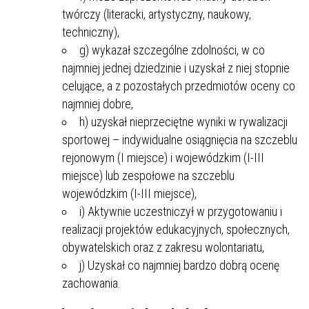
twórczy (literacki, artystyczny, naukowy,
techniczny),
g) wykazał szczególne zdolności, w co
najmniej jednej dziedzinie i uzyskał z niej stopnie
celujące, a z pozostałych przedmiotów oceny co
najmniej dobre,
h) uzyskał nieprzeciętne wyniki w rywalizacji
sportowej – indywidualne osiągnięcia na szczeblu
rejonowym (I miejsce) i wojewódzkim (I-III
miejsce) lub zespołowe na szczeblu
wojewódzkim (I-III miejsce),
i) Aktywnie uczestniczył w przygotowaniu i
realizacji projektów edukacyjnych, społecznych,
obywatelskich oraz z zakresu wolontariatu,
j) Uzyskał co najmniej bardzo dobrą ocenę
zachowania.