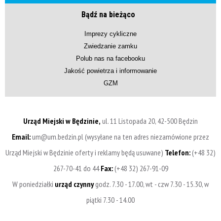
Bądź na bieżąco
Imprezy cykliczne
Zwiedzanie zamku
Polub nas na facebooku
Jakość powietrza i informowanie
GZM
Urząd Miejski w Będzinie,
ul. 11 Listopada 20, 42-500 Będzin
Email:
um@um.bedzin.pl (wysyłane na ten adres niezamówione przez
Urząd Miejski w Będzinie oferty i reklamy będą usuwane)
Telefon:
(+48 32)
267-70-41 do 44
Fax:
(+48 32) 267-91-09
W poniedziałki
urząd czynny
godz. 7.30 - 17.00, wt - czw 7.30 - 15.30, w
piątki 7.30 - 14.00