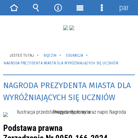
panel
Strona
Wyszukiwarka
Narzędzia
Menu
Menu
główna
główne
szczegółowe
JESTEŚ TUTAJ
BĘDZIN
EDUKACJA
NAGRODA PREZYDENTA MIASTA DLA WYRÓŻNIAJĄCYCH SIĘ UCZNIÓW
NAGRODA PREZYDENTA MIASTA DLA
WYRÓŻNIAJĄCYCH SIĘ UCZNIÓW
Podstawa prawna