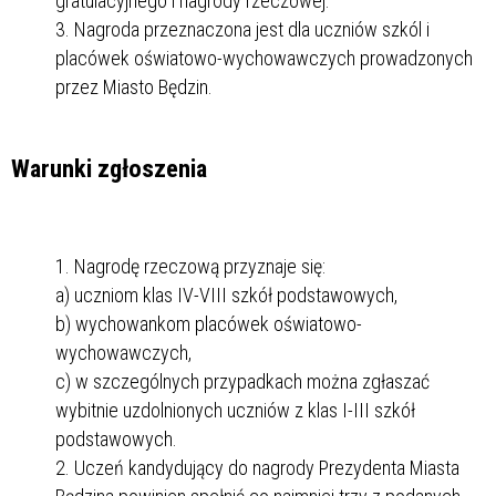
gratulacyjnego i nagrody rzeczowej.
Nagroda przeznaczona jest dla uczniów szkól i
placówek oświatowo-wychowawczych prowadzonych
przez Miasto Będzin.
Warunki zgłoszenia
Nagrodę rzeczową przyznaje się:
a) uczniom klas IV-VIII szkół podstawowych,
b) wychowankom placówek oświatowo-
wychowawczych,
c) w szczególnych przypadkach można zgłaszać
wybitnie uzdolnionych uczniów z klas I-III szkół
podstawowych.
Uczeń kandydujący do nagrody Prezydenta Miasta