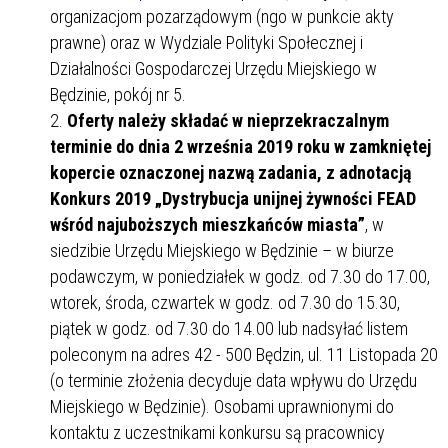
organizacjom pozarządowym (ngo w punkcie akty
prawne) oraz w Wydziale Polityki Społecznej i
Działalności Gospodarczej Urzędu Miejskiego w
Będzinie, pokój nr 5.
Oferty należy składać w nieprzekraczalnym
terminie do dnia 2 września 2019 roku w zamkniętej
kopercie oznaczonej nazwą zadania, z adnotacją
Konkurs 2019 „Dystrybucja unijnej żywności FEAD
wśród najuboższych mieszkańców miasta”
, w
siedzibie Urzędu Miejskiego w Będzinie – w biurze
podawczym, w poniedziałek w godz. od 7.30 do 17.00,
wtorek, środa, czwartek w godz. od 7.30 do 15.30,
piątek w godz. od 7.30 do 14.00 lub nadsyłać listem
poleconym na adres 42 - 500 Będzin, ul. 11 Listopada 20
(o terminie złożenia decyduje data wpływu do Urzędu
Miejskiego w Będzinie). Osobami uprawnionymi do
kontaktu z uczestnikami konkursu są pracownicy