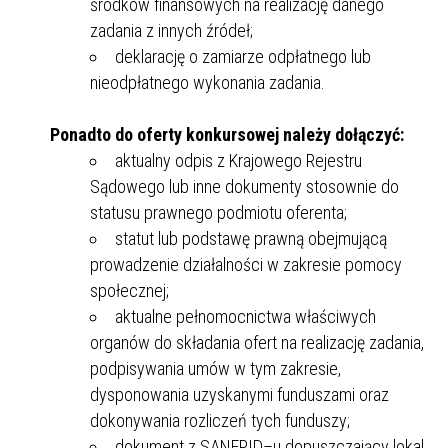
środków finansowych na realizację danego
zadania z innych źródeł;
deklarację o zamiarze odpłatnego lub
nieodpłatnego wykonania zadania.
Ponadto do oferty konkursowej należy dołączyć:
aktualny odpis z Krajowego Rejestru
Sądowego lub inne dokumenty stosownie do
statusu prawnego podmiotu oferenta;
statut lub podstawę prawną obejmującą
prowadzenie działalności w zakresie pomocy
społecznej;
aktualne pełnomocnictwa właściwych
organów do składania ofert na realizację zadania,
podpisywania umów w tym zakresie,
dysponowania uzyskanymi funduszami oraz
dokonywania rozliczeń tych funduszy;
dokument z SANEPID–u dopuszczający lokal