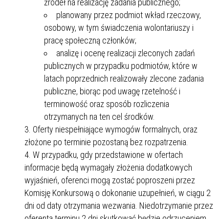
źródeł na realizację zadania publicznego;
planowany przez podmiot wkład rzeczowy,
osobowy, w tym świadczenia wolontariuszy i
pracę społeczną członków;
analizę i ocenę realizacji zleconych zadań
publicznych w przypadku podmiotów, które w
latach poprzednich realizowały zlecone zadania
publiczne, biorąc pod uwagę rzetelność i
terminowość oraz sposób rozliczenia
otrzymanych na ten cel środków.
Oferty niespełniające wymogów formalnych, oraz
złożone po terminie pozostaną bez rozpatrzenia.
W przypadku, gdy przedstawione w ofertach
informacje będą wymagały złożenia dodatkowych
wyjaśnień, oferenci mogą zostać poproszeni przez
Komisję Konkursową o dokonanie uzupełnień, w ciągu 2
dni od daty otrzymania wezwania. Niedotrzymanie przez
oferenta terminu 2 dni skutkować będzie odrzuceniem