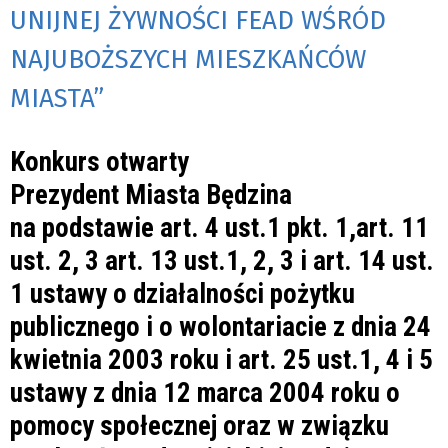
UNIJNEJ ŻYWNOŚCI FEAD WŚRÓD
NAJUBOŻSZYCH MIESZKAŃCÓW
MIASTA”
Konkurs otwarty
Prezydent Miasta Będzina
na podstawie art. 4 ust.1 pkt. 1,art. 11
ust. 2, 3 art. 13 ust.1, 2, 3 i art. 14 ust.
1 ustawy o działalności pożytku
publicznego i o wolontariacie z dnia 24
kwietnia 2003 roku i art. 25 ust.1, 4 i 5
ustawy z dnia 12 marca 2004 roku o
pomocy społecznej oraz w związku