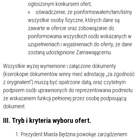
ogłoszonym konkursem ofert;
oświadczenie, że poinformowałem/łam/liśmy
wszystkie osoby fizyczne, których dane są
zawarte w ofercie oraz zobowiązanie do
poinformowania wszystkich osób wskazanych w
uzupełnieniach i wyjaśnieniach do oferty, że dane
zostaną udostępnione Zamawiającemu.
Wszystkie wyżej wymienione i załączone dokumenty
(kserokopie dokumentów winny mieć adnotację „za zgodność
z oryginałem”) muszą być opatrzone datą, oraz czytelnym
podpisem osób uprawnionych do reprezentowania podmiotu
ze wskazaniem funkcji pełnionej przez osobę podpisującą
dokument.
III. Tryb i kryteria wyboru ofert.
Prezydent Miasta Będzina powołuje zarządzeniem