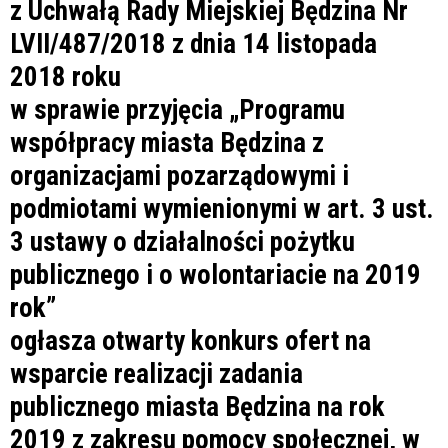
z Uchwałą Rady Miejskiej Będzina Nr
LVII/487/2018 z dnia 14 listopada
2018 roku
w sprawie przyjęcia „Programu
współpracy miasta Będzina z
organizacjami pozarządowymi i
podmiotami wymienionymi w art. 3 ust.
3 ustawy o działalności pożytku
publicznego i o wolontariacie na 2019
rok”
ogłasza otwarty konkurs ofert na
wsparcie realizacji zadania
publicznego miasta Będzina na rok
2019 z zakresu pomocy społecznej, w