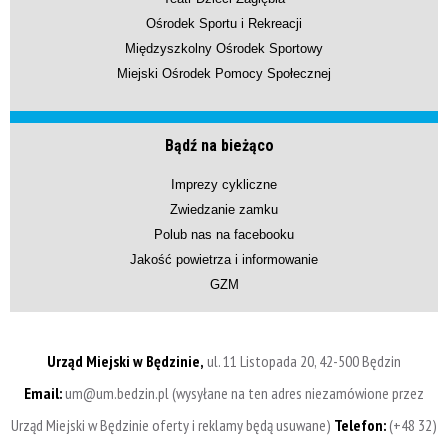
Ośrodek Sportu i Rekreacji
Międzyszkolny Ośrodek Sportowy
Miejski Ośrodek Pomocy Społecznej
Bądź na bieżąco
Imprezy cykliczne
Zwiedzanie zamku
Polub nas na facebooku
Jakość powietrza i informowanie
GZM
Urząd Miejski w Będzinie,
ul. 11 Listopada 20, 42-500 Będzin
Email:
um@um.bedzin.pl (wysyłane na ten adres niezamówione przez
Urząd Miejski w Będzinie oferty i reklamy będą usuwane)
Telefon:
(+48 32)