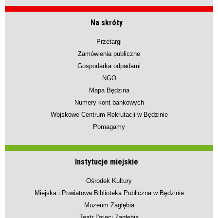
Na skróty
Przetargi
Zamówienia publiczne
Gospodarka odpadami
NGO
Mapa Będzina
Numery kont bankowych
Wojskowe Centrum Rekrutacji w Będzinie
Pomagamy
Instytucje miejskie
Ośrodek Kultury
Miejska i Powiatowa Biblioteka Publiczna w Będzinie
Muzeum Zagłębia
Teatr Dzieci Zagłębia