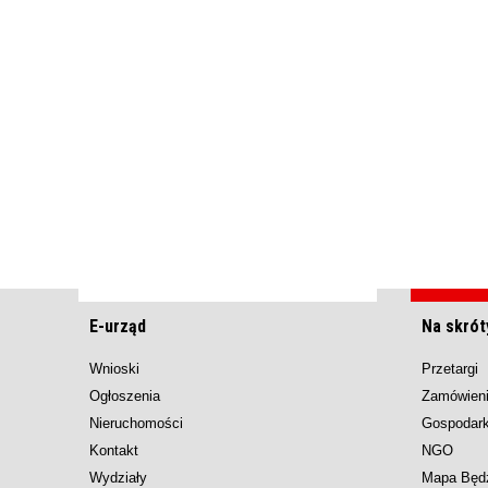
E-urząd
Na skrót
Wnioski
Przetargi
Ogłoszenia
Zamówieni
Nieruchomości
Gospodar
Kontakt
NGO
Wydziały
Mapa Będ