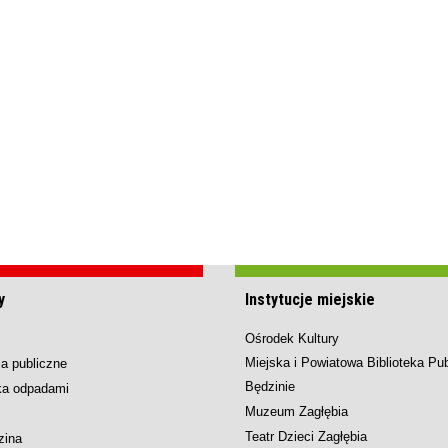
y
Instytucje miejskie
Ośrodek Kultury
Miejska i Powiatowa Biblioteka Pu
a publiczne
Będzinie
ka odpadami
Muzeum Zagłębia
Teatr Dzieci Zagłębia
zina