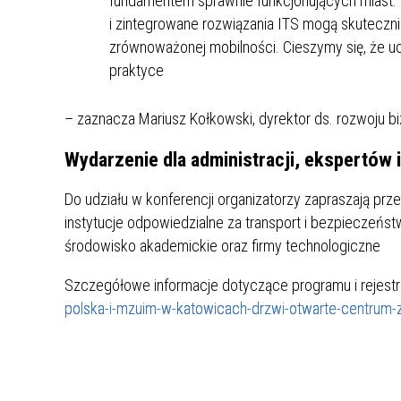
fundamentem sprawnie funkcjonujących miast. 
i zintegrowane rozwiązania ITS mogą skuteczni
zrównoważonej mobilności. Cieszymy się, że uc
praktyce
– zaznacza Mariusz Kołkowski, dyrektor ds. rozwoju bi
Wydarzenie dla administracji, ekspertów 
Do udziału w konferencji organizatorzy zapraszają prz
instytucje odpowiedzialne za transport i bezpieczeńs
środowisko akademickie oraz firmy technologiczne
Szczegółowe informacje dotyczące programu i rejestra
polska-i-mzuim-w-katowicach-drzwi-otwarte-centrum