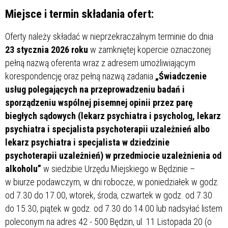
Miejsce i termin składania ofert:
Oferty należy składać w nieprzekraczalnym terminie do dnia
23 stycznia 2026 roku
w zamkniętej kopercie oznaczonej
pełną nazwą oferenta wraz z adresem umożliwiającym
korespondencję oraz pełną nazwą zadania
„Świadczenie
usług polegających na przeprowadzeniu badań i
sporządzeniu wspólnej pisemnej opinii przez parę
biegłych sądowych (lekarz psychiatra i psycholog, lekarz
psychiatra i specjalista psychoterapii uzależnień albo
lekarz psychiatra i specjalista w dziedzinie
psychoterapii uzależnień) w przedmiocie uzależnienia od
alkoholu”
w siedzibie Urzędu Miejskiego w Będzinie –
w biurze podawczym, w dni robocze, w poniedziałek w godz.
od 7.30 do 17.00, wtorek, środa, czwartek w godz. od 7.30
do 15.30, piątek w godz. od 7.30 do 14.00 lub nadsyłać listem
poleconym na adres 42 - 500 Będzin, ul. 11 Listopada 20 (o