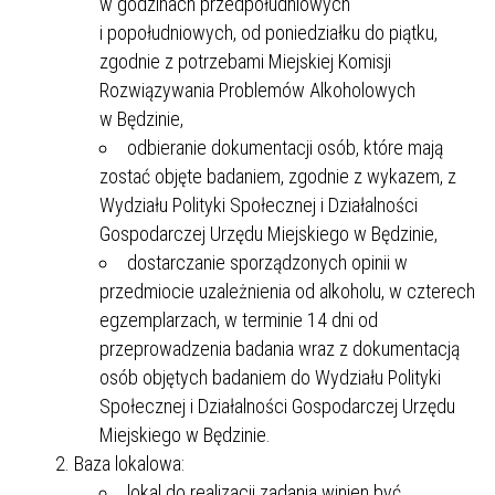
w godzinach przedpołudniowych
i popołudniowych, od poniedziałku do piątku,
zgodnie z potrzebami Miejskiej Komisji
Rozwiązywania Problemów Alkoholowych
w Będzinie,
odbieranie dokumentacji osób, które mają
zostać objęte badaniem, zgodnie z wykazem, z
Wydziału Polityki Społecznej i Działalności
Gospodarczej Urzędu Miejskiego w Będzinie,
dostarczanie sporządzonych opinii w
przedmiocie uzależnienia od alkoholu, w czterech
egzemplarzach, w terminie 14 dni od
przeprowadzenia badania wraz z dokumentacją
osób objętych badaniem do Wydziału Polityki
Społecznej i Działalności Gospodarczej Urzędu
Miejskiego w Będzinie.
Baza lokalowa:
lokal do realizacji zadania winien być