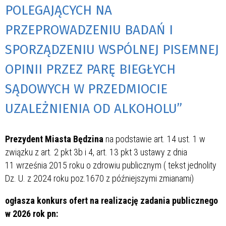
POLEGAJĄCYCH NA
PRZEPROWADZENIU BADAŃ I
SPORZĄDZENIU WSPÓLNEJ PISEMNEJ
OPINII PRZEZ PARĘ BIEGŁYCH
SĄDOWYCH W PRZEDMIOCIE
UZALEŻNIENIA OD ALKOHOLU”
Prezydent Miasta Będzina
na podstawie art. 14 ust. 1 w
związku z art. 2 pkt 3b i 4, art. 13 pkt 3 ustawy z dnia
11 września 2015 roku o zdrowiu publicznym ( tekst jednolity
Dz. U. z 2024 roku poz.1670 z późniejszymi zmianami)
ogłasza konkurs ofert na realizację zadania publicznego
w 2026 rok pn: