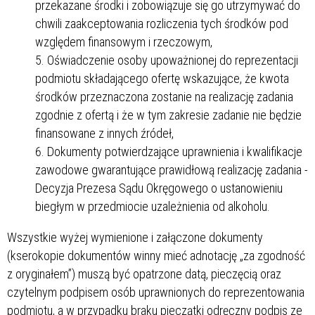
przekazane środki i zobowiązuje się go utrzymywać do
chwili zaakceptowania rozliczenia tych środków pod
względem finansowym i rzeczowym,
Oświadczenie osoby upoważnionej do reprezentacji
podmiotu składającego ofertę wskazujące, że kwota
środków przeznaczona zostanie na realizację zadania
zgodnie z ofertą i że w tym zakresie zadanie nie będzie
finansowane z innych źródeł,
Dokumenty potwierdzające uprawnienia i kwalifikacje
zawodowe gwarantujące prawidłową realizację zadania -
Decyzja Prezesa Sądu Okręgowego o ustanowieniu
biegłym w przedmiocie uzależnienia od alkoholu.
Wszystkie wyżej wymienione i załączone dokumenty
(kserokopie dokumentów winny mieć adnotację „za zgodność
z oryginałem”) muszą być opatrzone datą, pieczęcią oraz
czytelnym podpisem osób uprawnionych do reprezentowania
podmiotu, a w przypadku braku pieczątki odręczny podpis ze