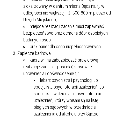
zlokalizowany w centrum miasta Będzina, tj. w
odległości nie większej niż 300-800 m pieszo od
Urzędu Miejskiego,
miejsce realizacji zadania musi zapewniać
bezpieczeństwo oraz ochronę dóbr osobistych
badanych osób,
brak barier dla osób niepełnosprawnych.
Zaplecze kadrowe:
kadra winna zabezpieczać prawidłową
realizację zadania i posiadać stosowne
uprawnienia i doświadczenie tj :
lekarz psychiatra i psycholog lub
specjalista psychoterapii uzależnień lub
specjalista w dziedzinie psychoterapii
uzależnień, którzy wpisani są na listę
biegłych sądowych w przedmiocie
uzależnienia od alkoholu przy Sądzie