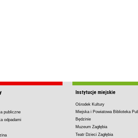
y
Instytucje miejskie
Ośrodek Kultury
Miejska i Powiatowa Biblioteka Pu
a publiczne
Będzinie
ka odpadami
Muzeum Zagłębia
Teatr Dzieci Zagłębia
zina