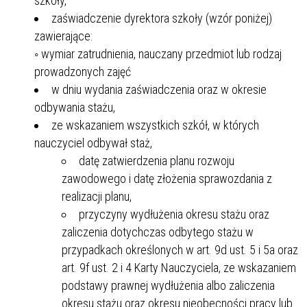
szkoły,
zaświadczenie dyrektora szkoły (wzór poniżej)
zawierające:
◦ wymiar zatrudnienia, nauczany przedmiot lub rodzaj
prowadzonych zajęć
w dniu wydania zaświadczenia oraz w okresie
odbywania stażu,
ze wskazaniem wszystkich szkół, w których
nauczyciel odbywał staż,
datę zatwierdzenia planu rozwoju
zawodowego i datę złożenia sprawozdania z
realizacji planu,
przyczyny wydłużenia okresu stażu oraz
zaliczenia dotychczas odbytego stażu w
przypadkach określonych w art. 9d ust. 5 i 5a oraz
art. 9f ust. 2 i 4 Karty Nauczyciela, ze wskazaniem
podstawy prawnej wydłużenia albo zaliczenia
okresu stażu oraz okresu nieobecności pracy lub