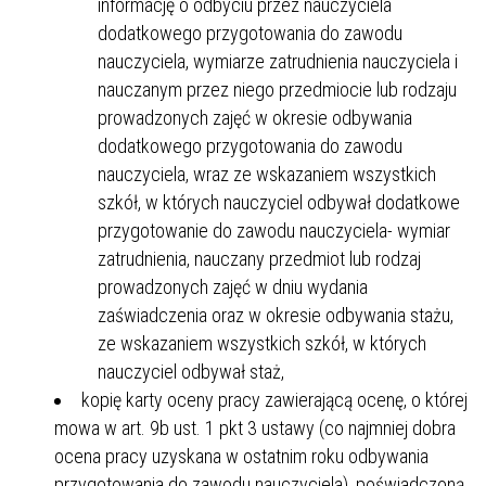
informację o odbyciu przez nauczyciela
dodatkowego przygotowania do zawodu
nauczyciela, wymiarze zatrudnienia nauczyciela i
nauczanym przez niego przedmiocie lub rodzaju
prowadzonych zajęć w okresie odbywania
dodatkowego przygotowania do zawodu
nauczyciela, wraz ze wskazaniem wszystkich
szkół, w których nauczyciel odbywał dodatkowe
przygotowanie do zawodu nauczyciela- wymiar
zatrudnienia, nauczany przedmiot lub rodzaj
prowadzonych zajęć w dniu wydania
zaświadczenia oraz w okresie odbywania stażu,
ze wskazaniem wszystkich szkół, w których
nauczyciel odbywał staż,
kopię karty oceny pracy zawierającą ocenę, o której
mowa w art. 9b ust. 1 pkt 3 ustawy (co najmniej dobra
ocena pracy uzyskana w ostatnim roku odbywania
przygotowania do zawodu nauczyciela), poświadczoną