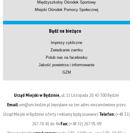
Międzyszkolny Ośrodek Sportowy
Miejski Ośrodek Pomocy Społecznej
Bądź na bieżąco
Imprezy cykliczne
Zwiedzanie zamku
Polub nas na facebooku
Jakość powietrza i informowanie
GZM
Urząd Miejski w Będzinie,
ul. 11 Listopada 20, 42-500 Będzin
Email:
um@um.bedzin.pl (wysyłane na ten adres niezamówione przez
Urząd Miejski w Będzinie oferty i reklamy będą usuwane)
Telefon:
(+48 32)
267-70-41 do 44
Fax:
(+48 32) 267-91-09