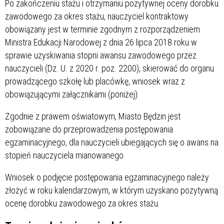
Po zakończeniu stażu i otrzymaniu pozytywnej oceny dorobku
zawodowego za okres stażu, nauczyciel kontraktowy
obowiązany jest w terminie zgodnym z rozporządzeniem
Ministra Edukacji Narodowej z dnia 26 lipca 2018 roku w
sprawie uzyskiwania stopni awansu zawodowego przez
nauczycieli (Dz. U. z 2020 r. poz. 2200), skierować do organu
prowadzącego szkołę lub placówkę, wniosek wraz z
obowiązującymi załącznikami (poniżej).
Zgodnie z prawem oświatowym, Miasto Będzin jest
zobowiązane do przeprowadzenia postępowania
egzaminacyjnego, dla nauczycieli ubiegających się o awans na
stopień nauczyciela mianowanego.
Wniosek o podjęcie postępowania egzaminacyjnego należy
złożyć w roku kalendarzowym, w którym uzyskano pozytywną
ocenę dorobku zawodowego za okres stażu.