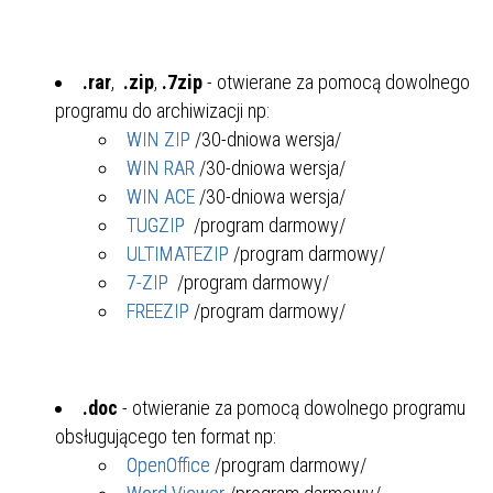
.rar
,
.zip
,
.7zip
- otwierane za pomocą dowolnego
programu do archiwizacji np:
WIN ZIP
/30-dniowa wersja/
WIN RAR
/30-dniowa wersja/
WIN ACE
/30-dniowa wersja/
TUGZIP
/program darmowy/
ULTIMATEZIP
/program darmowy/
7-ZIP
/program darmowy/
FREEZIP
/program darmowy/
.doc
- otwieranie za pomocą dowolnego programu
obsługującego ten format np:
OpenOffice
/program darmowy/