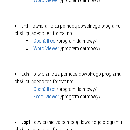
Word Viewer
/program darmowy/
.rtf
- otwieranie za pomocą dowolnego programu
obsługującego ten format np:
OpenOffice
/program darmowy/
Word Viewer
/program darmowy/
.xls
- otwieranie za pomocą dowolnego programu
obsługującego ten format np:
OpenOffice
/program darmowy/
Excel Viewer
/program darmowy/
.ppt
- otwieranie za pomocą dowolnego programu
obsługującego ten format np: