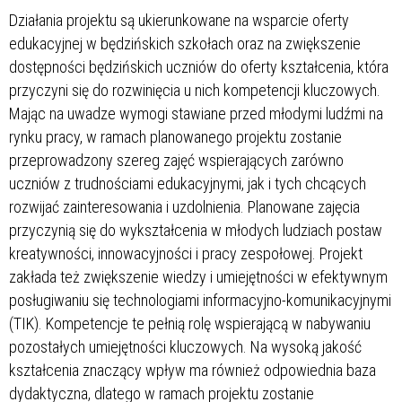
Działania projektu są ukierunkowane na wsparcie oferty
edukacyjnej w będzińskich szkołach oraz na zwiększenie
dostępności będzińskich uczniów do oferty kształcenia, która
przyczyni się do rozwinięcia u nich kompetencji kluczowych.
Mając na uwadze wymogi stawiane przed młodymi ludźmi na
rynku pracy, w ramach planowanego projektu zostanie
przeprowadzony szereg zajęć wspierających zarówno
uczniów z trudnościami edukacyjnymi, jak i tych chcących
rozwijać zainteresowania i uzdolnienia. Planowane zajęcia
przyczynią się do wykształcenia w młodych ludziach postaw
kreatywności, innowacyjności i pracy zespołowej. Projekt
zakłada też zwiększenie wiedzy i umiejętności w efektywnym
posługiwaniu się technologiami informacyjno-komunikacyjnymi
(TIK). Kompetencje te pełnią rolę wspierającą w nabywaniu
pozostałych umiejętności kluczowych. Na wysoką jakość
kształcenia znaczący wpływ ma również odpowiednia baza
dydaktyczna, dlatego w ramach projektu zostanie