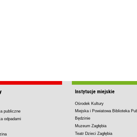
y
Instytucje miejskie
Ośrodek Kultury
Miejska i Powiatowa Biblioteka Pu
a publiczne
Będzinie
ka odpadami
Muzeum Zagłębia
Teatr Dzieci Zagłębia
zina