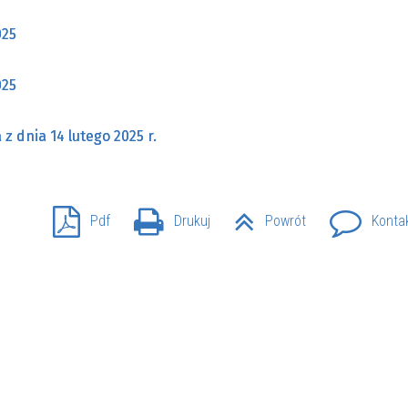
SU RYNKU FINANSOWEGO
025
025
z dnia 14 lutego 2025 r.
Pdf
Drukuj
Powrót
Konta