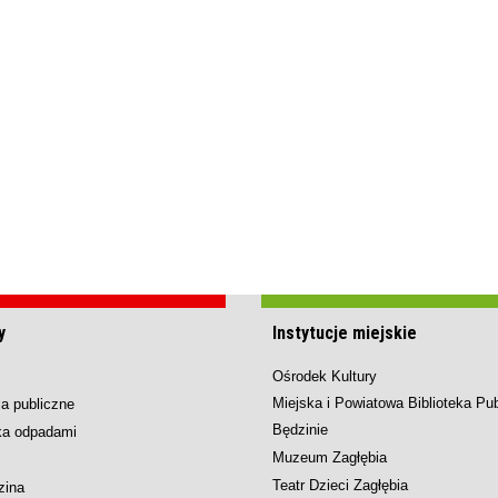
y
Instytucje miejskie
Ośrodek Kultury
Miejska i Powiatowa Biblioteka Pu
a publiczne
Będzinie
ka odpadami
Muzeum Zagłębia
Teatr Dzieci Zagłębia
zina