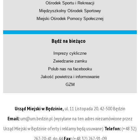
Ośrodek Sportu i Rekreacji
Międzyszkolny Ośrodek Sportowy
Miejski Ośrodek Pomocy Społecznej
Bądź na bieżąco
Imprezy cykliczne
Zwiedzanie zamku
Polub nas na facebooku
Jakość powietrza i informowanie
GZM
Urząd Miejski w Będzinie,
ul. 11 Listopada 20, 42-500 Będzin
Email:
um@um.bedzin.pl (wysyłane na ten adres niezamówione przez
Urząd Miejski w Będzinie oferty i reklamy będą usuwane)
Telefon:
(+48 32)
267-70-41 do 44
Fax:
(+48 32) 267-91-09