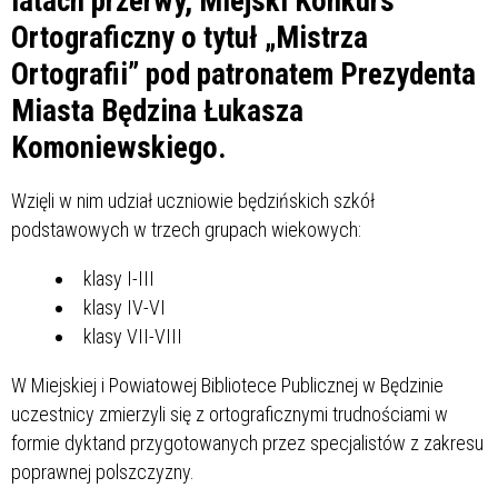
latach przerwy, Miejski Konkurs
Ortograficzny o tytuł „Mistrza
Ortografii” pod patronatem Prezydenta
Miasta Będzina Łukasza
Komoniewskiego.
Wzięli w nim udział uczniowie będzińskich szkół
podstawowych w trzech grupach wiekowych:
klasy I-III
klasy IV-VI
klasy VII-VIII
W Miejskiej i Powiatowej Bibliotece Publicznej w Będzinie
uczestnicy zmierzyli się z ortograficznymi trudnościami w
formie dyktand przygotowanych przez specjalistów z zakresu
poprawnej polszczyzny.