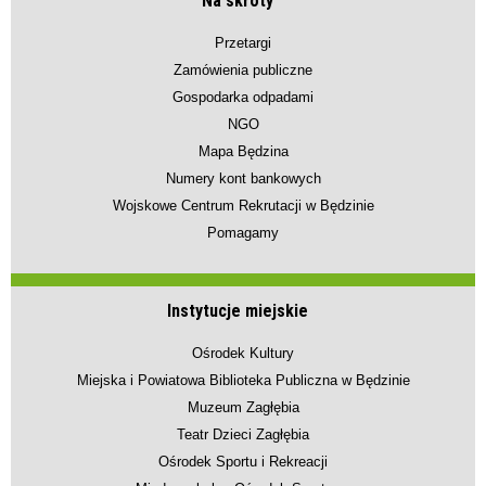
Na skróty
Przetargi
Zamówienia publiczne
Gospodarka odpadami
NGO
Mapa Będzina
Numery kont bankowych
Wojskowe Centrum Rekrutacji w Będzinie
Pomagamy
Instytucje miejskie
Ośrodek Kultury
Miejska i Powiatowa Biblioteka Publiczna w Będzinie
Muzeum Zagłębia
Teatr Dzieci Zagłębia
Ośrodek Sportu i Rekreacji