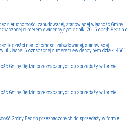
zedaż nieruchomości zabudowanej, stanowiącej własność Gminy
, oznaczonej numerem ewidencyjnym działki 7015 obręb Będzin o
edaż ½ części nieruchomości zabudowanej, stanowiącej
zy ul. Jasnej 6 oznaczonej numerem ewidencyjnym działki 4661
ość Gminy Będzin przeznaczonych do sprzedaży w formie
ość Gminy Będzin przeznaczonych do sprzedaży w formie
ność Gminy Będzin przeznaczonych do sprzedaży w formie