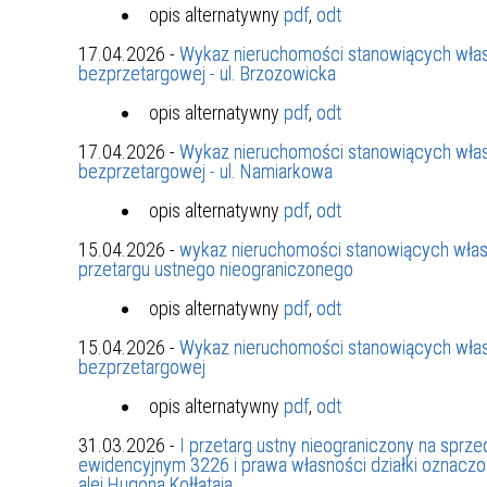
opis alternatywny
pdf
,
odt
17.04.2026 -
Wykaz nieruchomości stanowiących włas
bezprzetargowej - ul. Brzozowicka
opis alternatywny
pdf
,
odt
17.04.2026 -
Wykaz nieruchomości stanowiących włas
bezprzetargowej - ul. Namiarkowa
opis alternatywny
pdf
,
odt
15.04.2026 -
wykaz nieruchomości stanowiących włas
przetargu ustnego nieograniczonego
opis alternatywny
pdf
,
odt
15.04.2026 -
Wykaz nieruchomości stanowiących włas
bezprzetargowej
opis alternatywny
pdf
,
odt
31.03.2026 -
I przetarg ustny nieograniczony na spr
ewidencyjnym 3226 i prawa własności działki oznacz
alei Hugona Kołłątaja