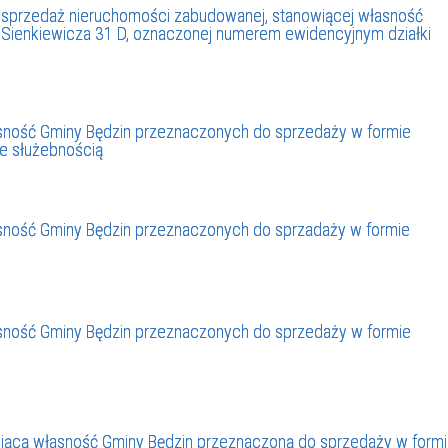
na sprzedaż nieruchomości zabudowanej, stanowiącej własność
a Sienkiewicza 31 D, oznaczonej numerem ewidencyjnym działki
ność Gminy Będzin przeznaczonych do sprzedaży w formie
ze służebnością
ność Gminy Będzin przeznaczonych do sprzadaży w formie
ność Gminy Będzin przeznaczonych do sprzedaży w formie
ącą własność Gminy Będzin przeznaczoną do sprzedaży w form