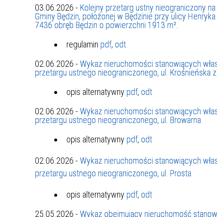
03.06.2026 -
Kolejny przetarg ustny nieograniczony 
Gminy Będzin, położonej w Będzinie przy ulicy Henryk
7436 obręb Będzin o powierzchni 1913 m².
regulamin
pdf
,
odt
02.06.2026 -
Wykaz nieruchomości stanowiących włas
przetargu ustnego nieograniczonego, ul. Krośnieńska 
opis alternatywny
pdf
,
odt
02.06.2026 -
Wykaz nieruchomości stanowiących włas
przetargu ustnego nieograniczonego, ul. Browarna
opis alternatywny
pdf
,
odt
02.06.2026 -
Wykaz nieruchomości stanowiących włas
przetargu ustnego nieograniczonego, ul. Prosta
opis alternatywny
pdf
,
odt
25.05.2026 -
Wykaz obejmujący nieruchomość stanowi