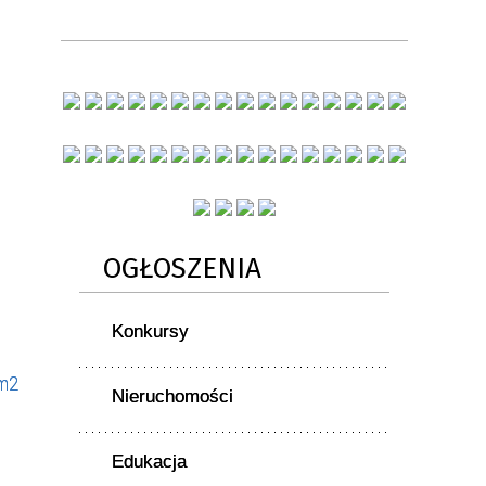
OGŁOSZENIA
Konkursy
 m2
Nieruchomości
Edukacja