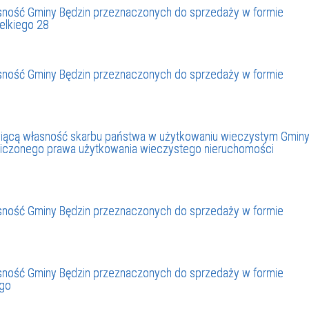
ność Gminy Będzin przeznaczonych do sprzedaży w formie
SU RYNKU FINANSOWEGO
ielkiego 28
ność Gminy Będzin przeznaczonych do sprzedaży w formie
iącą własność skarbu państwa w użytkowaniu wieczystym Gmin
aniczonego prawa użytkowania wieczystego nieruchomości
ność Gminy Będzin przeznaczonych do sprzedaży w formie
ność Gminy Będzin przeznaczonych do sprzedaży w formie
ego