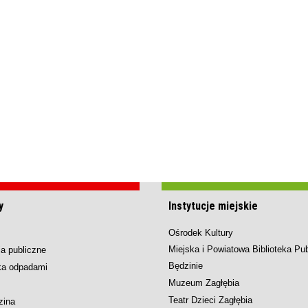
y
Instytucje miejskie
Ośrodek Kultury
Miejska i Powiatowa Biblioteka Pu
a publiczne
Będzinie
ka odpadami
Muzeum Zagłębia
Teatr Dzieci Zagłębia
zina