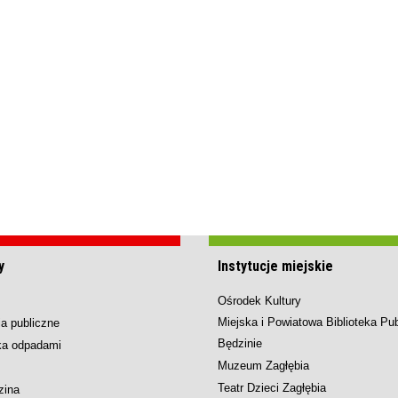
y
Instytucje miejskie
Ośrodek Kultury
Miejska i Powiatowa Biblioteka Pu
a publiczne
Będzinie
ka odpadami
Muzeum Zagłębia
Teatr Dzieci Zagłębia
zina