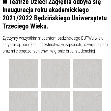
W Teatrze Dzieci Zagłębia odbyła się
Inauguracja roku akademickiego
2021/2022 Będzińskiego Uniwersytetu
Trzeciego Wieku.
Życzymy wszystkim studentom będzińskiego BUTWu wielu
satysfakcji podczas uczestnictwa w zajęciach, rozwijania pasji
oraz mile spędzonych chwil w gronie braci studenckiej.