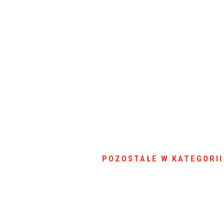
SU RYNKU FINANSOWEGO
POZOSTAŁE W KATEGORII