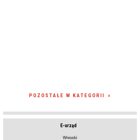
POZOSTAŁE W KATEGORII
E-urząd
Wnioski