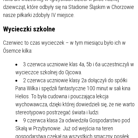
dziewcząt, które odbyły się na Stadionie Śląskim w Chorzowie
nasze piłkarki zdobyły IV miejsce.
Wycieczki szkolne
Czerwiec to czas wycieczek – w tym miesiącu było ich w
Ósemce kilka:
3 czerwca uczniowie klas 4a, 5b i 6a uczestniczyli w
wycieczce szkolnej do Ojcowa.
2 czerwca uczniowie klasy 2a dołączyli do spółki
Pana Wilka i spędzili fantastyczne 100 minut w sali kina
Helios. To była cudowna i pouczająca lekcja
wychowawcza, dzięki której dowiedzieli się, że nie warto
stereotypowo postrzegać świata i ludzi.
9 czerwca klasa 2a odwiedziła Gospodarstwo pod
Skałą w Przybynowie. Już od wejścia na teren
gospodarstwa czekał na wszystkich smaczny posiłek.