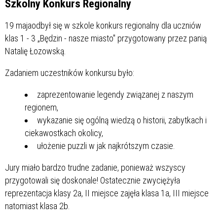
Szkolny Konkurs Regionalny
19 majaodbył się w szkole konkurs regionalny dla uczniów
klas 1 - 3 „Będzin - nasze miasto" przygotowany przez panią
Natalię Łozowską.
Zadaniem uczestników konkursu było:
zaprezentowanie legendy związanej z naszym
regionem,
wykazanie się ogólną wiedzą o historii, zabytkach i
ciekawostkach okolicy,
ułożenie puzzli w jak najkrótszym czasie.
Jury miało bardzo trudne zadanie, ponieważ wszyscy
przygotowali się doskonale! Ostatecznie zwyciężyła
reprezentacja klasy 2a, II miejsce zajęła klasa 1a, III miejsce
natomiast klasa 2b.