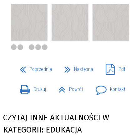
Poprzednia
Następna
Pdf
Drukuj
Powrót
Kontakt
CZYTAJ INNE AKTUALNOŚCI W
KATEGORII: EDUKACJA