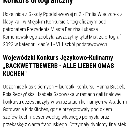
Konkurs ortograficzny
Uczennica z Szkoły Ppodstawowej nr 3 - Emilia Wieczorek z
klasy 7a - w Miejskim Konkursie Ortograficznym pod
patronatem Prezydenta Miasta Będzina Łukasza
Komoniewskiego zdobyła zaszczytny tytuł Mistrza ortografiiI
2022 w kategorii klas VII - VIII szkół podstawowych.
Wojewódzki Konkurs Językowo-Kulinarny
„BACKWETTBEWERB - ALLE LIEBEN OMAS
KUCHEN"
Uczennice klas siódmych – laureatki konkursu: Hanna Brudek,
Pola Reczyńska i Izabela Sadowska w ramach gali finałowej
konkursu uczestniczyły w warsztatach kulinarnych w Akademii
Gotowania KidsKitchen, gdzie przygotowały pod okiem
szefów kuchni deser według własnego pomysłu oraz
przekąskę z ciasta francuskiego. Otrzymały dyplomy finalistek