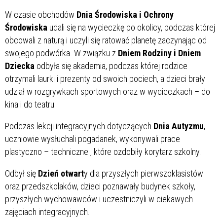
W czasie obchodów
Dnia Środowiska i Ochrony
Środowiska
udali się na wycieczkę po okolicy, podczas której
obcowali z naturą i uczyli się ratować planetę zaczynając od
swojego podwórka. W związku z
Dniem Rodziny i Dniem
Dziecka
odbyła się akademia, podczas której rodzice
otrzymali laurki i prezenty od swoich pociech, a dzieci brały
udział w rozgrywkach sportowych oraz w wycieczkach – do
kina i do teatru.
Podczas lekcji integracyjnych dotyczących
Dnia Autyzmu
,
uczniowie wysłuchali pogadanek, wykonywali prace
plastyczno – techniczne , które ozdobiły korytarz szkolny.
Odbył się
Dzień otwart
y dla przyszłych pierwszoklasistów
oraz przedszkolaków, dzieci poznawały budynek szkoły,
przyszłych wychowawców i uczestniczyli w ciekawych
zajęciach integracyjnych.