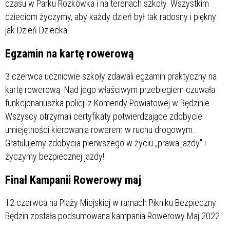
czasu w Parku Rozkówka i na terenach szkoły. Wszystkim
dzieciom życzymy, aby każdy dzień był tak radosny i piękny
jak Dzień Dziecka!
Egzamin na kartę rowerową
3 czerwca uczniowie szkoły zdawali egzamin praktyczny na
kartę rowerową. Nad jego właściwym przebiegiem czuwała
funkcjonariuszka policji z Komendy Powiatowej w Będzinie.
Wszyscy otrzymali certyfikaty potwierdzające zdobycie
umiejętności kierowania rowerem w ruchu drogowym.
Gratulujemy zdobycia pierwszego w życiu „prawa jazdy" i
życzymy bezpiecznej jazdy!
Finał Kampanii Rowerowy maj
12 czerwca na Plaży Miejskiej w ramach Pikniku Bezpieczny
Będzin została podsumowana kampania Rowerowy Maj 2022.