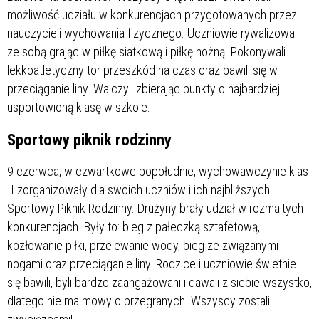
możliwość udziału w konkurencjach przygotowanych przez
nauczycieli wychowania fizycznego. Uczniowie rywalizowali
ze sobą grając w piłkę siatkową i piłkę nożną. Pokonywali
lekkoatletyczny tor przeszkód na czas oraz bawili się w
przeciąganie liny. Walczyli zbierając punkty o najbardziej
usportowioną klasę w szkole.
Sportowy piknik rodzinny
9 czerwca, w czwartkowe popołudnie, wychowawczynie klas
II zorganizowały dla swoich uczniów i ich najbliższych
Sportowy Piknik Rodzinny. Drużyny brały udział w rozmaitych
konkurencjach. Były to: bieg z pałeczką sztafetową,
kozłowanie piłki, przelewanie wody, bieg ze związanymi
nogami oraz przeciąganie liny. Rodzice i uczniowie świetnie
się bawili, byli bardzo zaangażowani i dawali z siebie wszystko,
dlatego nie ma mowy o przegranych. Wszyscy zostali