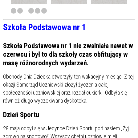
Szkoła Podstawowa nr 1
Szkoła Podstawowa nr 1 nie zwalniała nawet w
czerwcu i był to dla szkoły czas obfitujący w
masę różnorodnych wydarzeń.
Obchody Dnia Dziecka otworzyły ten wakacyjny miesiąc. Z tej
okazji Samorząd Uczniowski złożył życzenia całej
społeczności uczniowskiej oraz rozdał cukierki. Odbyła się
również długo wyczekiwana dyskoteka.
Dzień Sportu
28 maja odbył się w Jedynce Dzień Sportu pod hasłem „Żyj
zdrowo na sportowo!” Wszyscy chętni uczniowie mieli