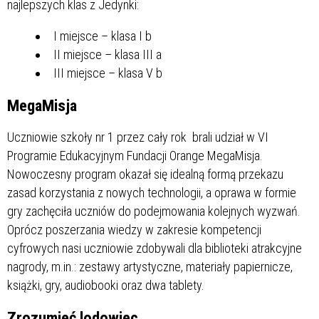
najlepszych klas z Jedynki:
I miejsce – klasa I b
II miejsce – klasa III a
III miejsce – klasa V b
MegaMisja
Uczniowie szkoły nr 1 przez cały rok brali udział w VI
Programie Edukacyjnym Fundacji Orange MegaMisja.
Nowoczesny program okazał się idealną formą przekazu
zasad korzystania z nowych technologii, a oprawa w formie
gry zachęciła uczniów do podejmowania kolejnych wyzwań.
Oprócz poszerzania wiedzy w zakresie kompetencji
cyfrowych nasi uczniowie zdobywali dla biblioteki atrakcyjne
nagrody, m.in.: zestawy artystyczne, materiały papiernicze,
książki, gry, audiobooki oraz dwa tablety.
Zrozumieć lodowiec