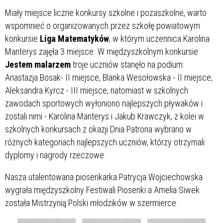
Miały miejsce liczne konkursy szkolne i pozaszkolne, warto
wspomnieć o organizowanych przez szkołę powiatowym
konkursie
Liga Matematyków
, w którym uczennica Karolina
Manterys zajęła 3 miejsce. W międzyszkolnym konkursie
Jestem malarzem
troje uczniów stanęło na podium:
Anastazja Bosak- II miejsce, Blanka Wesołowska - II miejsce,
Aleksandra Kyrcz - III miejsce, natomiast w szkolnych
zawodach sportowych wyłoniono najlepszych pływaków i
zostali nimi - Karolina Manterys i Jakub Krawczyk, z kolei w
szkolnych konkursach z okazji Dnia Patrona wybrano w
różnych kategoriach najlepszych uczniów, którzy otrzymali
dyplomy i nagrody rzeczowe.
Nasza utalentowana piosenkarka Patrycja Wojciechowska
wygrała międzyszkolny Festiwali Piosenki a Amelia Siwek
została Mistrzynią Polski młodzików w szermierce.