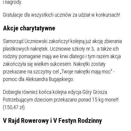
i nagrody.
Gratulacje dla wszystkich uczniów za udział w konkursach!
Akcje charytatywne
Samorząd Uczniowski zakończył kolejną już akcję zbierania
plastikowych nakrętek. Uczniowie szkoły nr 3, a także ich
rodziny pomaganie mają we krwi dlatego i tym razem akcja
zakończyła się wielkim sukcesem. Nakrętki zostały
przekazane na szczytny cel „Twoje nakrętki mają moc" -
pomoc dla Aleksandra Bugajskiego.
Dobiegła również końca kolejna edycja Góry Grosza.
Potrzebującym dzieciom przekazano ponad 15 kg monet!
(150,47 zł).
V Rajd Rowerowy i V Festyn Rodzinny