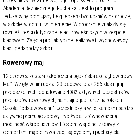
uczestniczyli w XIII edycji ogólnopolskiego programu
Akademia Bezpiecznego Puchatka. Jest to program
edukacyjny promujący bezpieczeństwo uczniów na drodze,
w szkole, w domu i w Internecie. W programie znalazły się
również treści dotyczące relacji rówieśniczych w zespole
klasowym. Zajęcia profilaktyczne realizowali wychowawcy
klas i pedagodzy szkolni.
Rowerowy maj
12 czerwca została zakończona będzińska akcja „Rowerowy
Maj”. Wzięły w nim udział 23 placówki oraz 266 klas i grup
przedszkolnych, odnotowano 4083 aktywnych uczestników
przejazdów rowerowych, na hulajnogach oraz na rolkach.
Szkoła Podstawowa nr 1 uczestniczyła w tej kampanii bardzo
aktywnie promując zdrowy tryb życia i zrównoważoną
mobilność wśród uczniów. Efektem wspólnej zabawy z
elementami mądrej rywalizacji są dyplomy i puchary dla