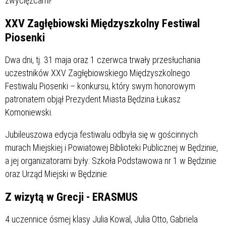
zwycięzcami!
XXV Zagłębiowski Międzyszkolny Festiwal
Piosenki
Dwa dni, tj. 31 maja oraz 1 czerwca trwały przesłuchania
uczestników XXV Zagłębiowskiego Międzyszkolnego
Festiwalu Piosenki – konkursu, który swym honorowym
patronatem objął Prezydent Miasta Będzina Łukasz
Komoniewski.
Jubileuszowa edycja festiwalu odbyła się w gościnnych
murach Miejskiej i Powiatowej Biblioteki Publicznej w Będzinie,
a jej organizatorami były: Szkoła Podstawowa nr 1 w Będzinie
oraz Urząd Miejski w Będzinie.
Z wizytą w Grecji - ERASMUS
4 uczennice ósmej klasy Julia Kowal, Julia Otto, Gabriela