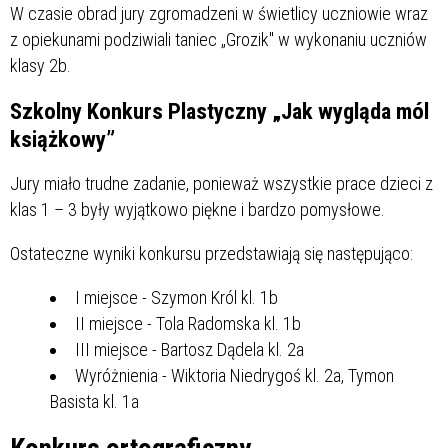
W czasie obrad jury zgromadzeni w świetlicy uczniowie wraz
z opiekunami podziwiali taniec „Grozik" w wykonaniu uczniów
klasy 2b.
Szkolny Konkurs Plastyczny „Jak wygląda mól
książkowy”
Jury miało trudne zadanie, ponieważ wszystkie prace dzieci z
klas 1 – 3 były wyjątkowo piękne i bardzo pomysłowe.
Ostateczne wyniki konkursu przedstawiają się następująco:
I miejsce - Szymon Król kl. 1b
II miejsce - Tola Radomska kl. 1b
III miejsce - Bartosz Dądela kl. 2a
Wyróżnienia - Wiktoria Niedrygoś kl. 2a, Tymon
Basista kl. 1a