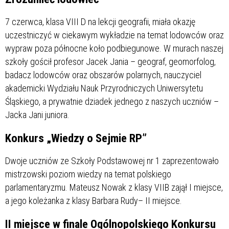
7 czerwca, klasa VIII D na lekcji geografii, miała okazję
uczestniczyć w ciekawym wykładzie na temat lodowców oraz
wypraw poza północne koło podbiegunowe. W murach naszej
szkoły gościł profesor Jacek Jania – geograf, geomorfolog,
badacz lodowców oraz obszarów polarnych, nauczyciel
akademicki Wydziału Nauk Przyrodniczych Uniwersytetu
Śląskiego, a prywatnie dziadek jednego z naszych uczniów –
Jacka Jani juniora.
Konkurs „Wiedzy o Sejmie RP”
Dwoje uczniów ze Szkoły Podstawowej nr 1 zaprezentowało
mistrzowski poziom wiedzy na temat polskiego
parlamentaryzmu. Mateusz Nowak z klasy VIIB zajął I miejsce,
a jego koleżanka z klasy Barbara Rudy– II miejsce.
II miejsce w finale Ogólnopolskiego Konkursu