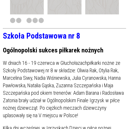
Szkoła Podstawowa nr 8
Ogólnopolski sukces piłkarek nożnych
W dniach 16 - 19 czerwca w Głuchołazachpiłkarki nożne ze
Szkoły Podstawowej nr 8 w składzie: Oliwia Rak, Otylia Rak,
Marcelina Siwy, Nadia Wiśniewska, Julia Cyranowska, Hanna
Pawłowska, Natalia Gąska, Zuzanna Szczepańska i Maja
Szczepańska pod okiem trenerów: Adam Barana i Radosława
Zatonia brały udział w Ogólnopolskim Finale Igrzysk w piłce
nożnej dziewcząt. Po ciężkich meczach dziewczyny
uplasowały się na V miejscu w Polsce!
Kilka dni wcześniej, w Igrzyskach Dzieci w piłce nożnej