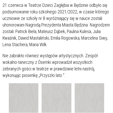
21 czerwca w Teatrze Dzieci Zagłębia w Będzinie odbyło się
podsumowanie roku szkolnego 2021/2022, w czasie którego
uczniowie ze szkoły nr 8 wyróżniający się w nauce zostali
uhonorowani Nagrodą Prezydenta Miasta Będzina. Nagrodzeni
zostali: Patrick Biela, Mateusz Dąbek, Paulina Kulesa, Julia
Kwaśnik, Dawid Mastaliński, Emilia Rogowska, Marcelina Siwy,
Lena Stachera, Maria Wilk.
Nie zabrakło również występów artystycznych. Zespół
wokalno-taneczny z Ósemki wprowadził wszystkich
zebranych gości w teatrze w prawdziwie letni nastrój,
wykonując piosenkę „Przyszło lato ".