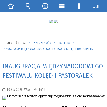
panel
Strona
Wyszukiwarka
Narzędzia
Menu
Menu
główna
główne
szczegółowe
JESTEŚ TUTAJ
AKTUALNOŚCI
KULTURA
INAUGURACJA MIĘDZYNARODOWEGO FESTIWALU KOLĘD I PASTORAŁEK
INAUGURACJA MIĘDZYNARODOWEGO
FESTIWALU KOLĘD I PASTORAŁEK
10 Sty 2023, Wto
1612