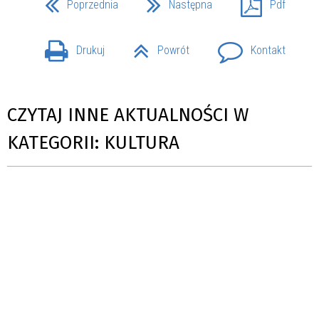
Poprzednia
Następna
Pdf
Drukuj
Powrót
Kontakt
CZYTAJ INNE AKTUALNOŚCI W
KATEGORII: KULTURA