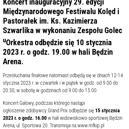
Koncert inauguracyjny 29. edycji
Międzynarodowego Festiwalu Kolęd i
Pastorałek im. Ks. Kazimierza
Szwarlika w wykonaniu Zespołu Golec
u
Orkestra odbędzie się 10 stycznia
2023 r. o godz. 19.00 w hali Będzin
Arena.
Przesłuchania finałowe natomiast odbędą się w dniach 12-14
stycznia 2023 r. w czwartek i w piątek w godz. od 9.00 do
20.30, w sobotę w godzinach od 9.00 do 15.00.
Koncert Galowy, podczas którego nastąpi
ogłoszenie zdobywcy Grand Prix odbędzie się
15 stycznia
2023 r. o godz. 16.00
w hali widowiskowo-sportowej Będzin
Arena, ul. Sportowa 20. Transmisja na www.mfkip.pl