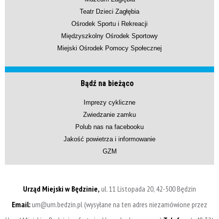
Teatr Dzieci Zagłębia
Ośrodek Sportu i Rekreacji
Międzyszkolny Ośrodek Sportowy
Miejski Ośrodek Pomocy Społecznej
Bądź na bieżąco
Imprezy cykliczne
Zwiedzanie zamku
Polub nas na facebooku
Jakość powietrza i informowanie
GZM
Urząd Miejski w Będzinie,
ul. 11 Listopada 20, 42-500 Będzin
Email:
um@um.bedzin.pl (wysyłane na ten adres niezamówione przez