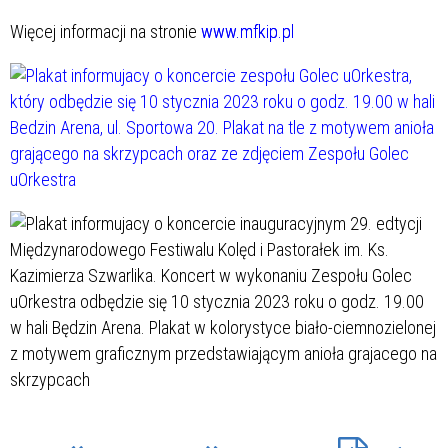
Więcej informacji na stronie
www.mfkip.pl