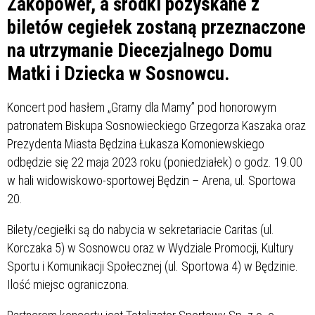
Zakopower, a środki pozyskane z
biletów cegiełek zostaną przeznaczone
na utrzymanie Diecezjalnego Domu
Matki i Dziecka w Sosnowcu.
Koncert pod hasłem „Gramy dla Mamy” pod honorowym
patronatem Biskupa Sosnowieckiego Grzegorza Kaszaka oraz
Prezydenta Miasta Będzina Łukasza Komoniewskiego
odbędzie się 22 maja 2023 roku (poniedziałek) o godz. 19.00
w hali widowiskowo-sportowej Będzin – Arena, ul. Sportowa
20.
Bilety/cegiełki są do nabycia w sekretariacie Caritas (ul.
Korczaka 5) w Sosnowcu oraz w Wydziale Promocji, Kultury
Sportu i Komunikacji Społecznej (ul. Sportowa 4) w Będzinie.
Ilość miejsc ograniczona.