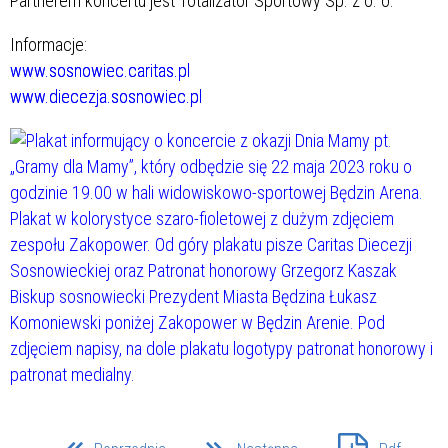
Partnerem koncertu jest Totalizator Sportowy Sp. z o. o.
Informacje:
www.sosnowiec.caritas.pl
www.diecezja.sosnowiec.pl