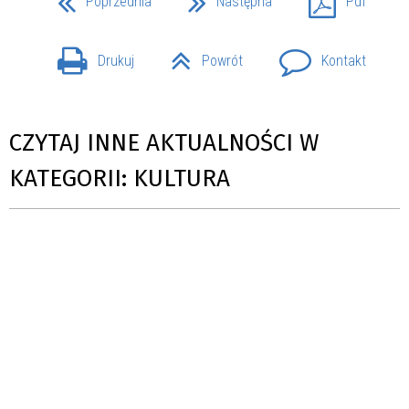
Poprzednia
Następna
Pdf
Drukuj
Powrót
Kontakt
CZYTAJ INNE AKTUALNOŚCI W
KATEGORII: KULTURA