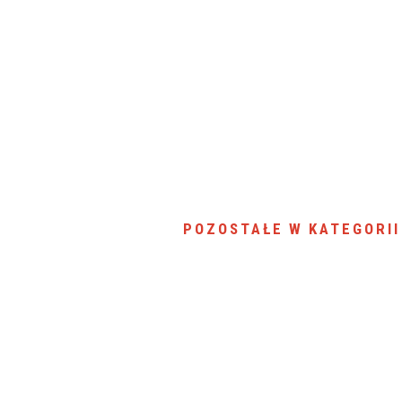
SU RYNKU FINANSOWEGO
POZOSTAŁE W KATEGORII