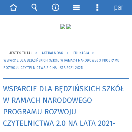
panel
Strona
Wyszukiwarka
Narzędzia
Menu
Menu
główna
główne
szczegółowe
JESTEŚ TUTAJ
AKTUALNOŚCI
EDUKACJA
WSPARCIE DLA BĘDZIŃSKICH SZKÓŁ W RAMACH NARODOWEGO PROGRAMU
ROZWOJU CZYTELNICTWA 2.0 NA LATA 2021-2025
WSPARCIE DLA BĘDZIŃSKICH SZKÓŁ
W RAMACH NARODOWEGO
PROGRAMU ROZWOJU
CZYTELNICTWA 2.0 NA LATA 2021-