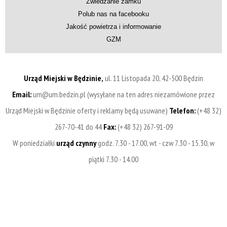
Zwiedzanie zamku
Polub nas na facebooku
Jakość powietrza i informowanie
GZM
Urząd Miejski w Będzinie,
ul. 11 Listopada 20, 42-500 Będzin
Email:
um@um.bedzin.pl (wysyłane na ten adres niezamówione przez
Urząd Miejski w Będzinie oferty i reklamy będą usuwane)
Telefon:
(+48 32)
267-70-41 do 44
Fax:
(+48 32) 267-91-09
W poniedziałki
urząd czynny
godz. 7.30 - 17.00, wt - czw 7.30 - 15.30, w
piątki 7.30 - 14.00