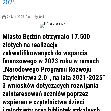
2025
24 Mar 2023, Pią
841
Miasto Będzin otrzymało 17.500
złotych na realizację
zakwalifikowanych do wsparcia
finansowego w 2023 roku w ramach
„Narodowego Programu Rozwoju
Czytelnictwa 2.0”, na lata 2021-2025”
3 wniosków dotyczących rozwijania
zainteresowań uczniów poprzez
wspieranie czytelnictwa dzieci
i młodzieży oraz bibliotek szkolnych.