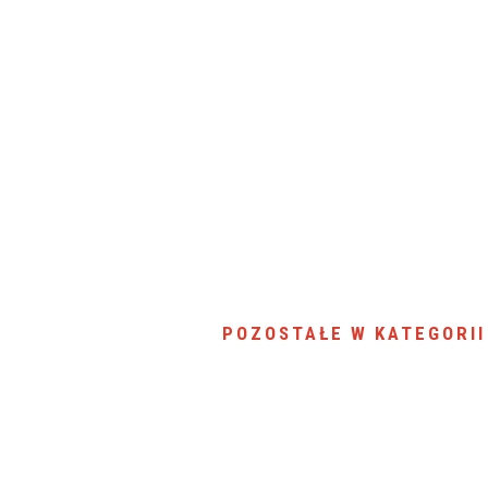
SU RYNKU FINANSOWEGO
POZOSTAŁE W KATEGORII