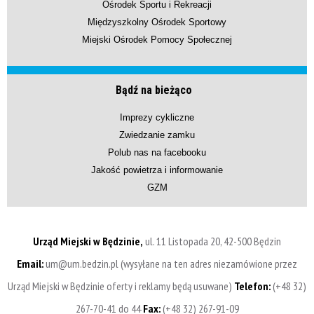
Ośrodek Sportu i Rekreacji
Międzyszkolny Ośrodek Sportowy
Miejski Ośrodek Pomocy Społecznej
Bądź na bieżąco
Imprezy cykliczne
Zwiedzanie zamku
Polub nas na facebooku
Jakość powietrza i informowanie
GZM
Urząd Miejski w Będzinie,
ul. 11 Listopada 20, 42-500 Będzin
Email:
um@um.bedzin.pl (wysyłane na ten adres niezamówione przez
Urząd Miejski w Będzinie oferty i reklamy będą usuwane)
Telefon:
(+48 32)
267-70-41 do 44
Fax:
(+48 32) 267-91-09