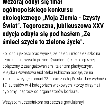
Wczoraj odbył się finał
ogólnopolskiego konkursu
ekologicznego „Moja Ziemia - Czysty
Świat”. Tegoroczna, jubileuszowa XXV
edycja odbyła się pod hasłem „Ze
śmieci szycie to zielone życie".
Po ilości i jakości prac wynika, że dzieci i młodzież szkolna
reprezentują wysoki poziom świadomości ekologicznej
połączony z zaangażowaniem i talentem plastycznym.
Miejska i Powiatowa Biblioteka Publiczna podaje, że na
konkurs wpłynęło ponad 230 prac z całej Polski. Jury wyłoniło
17 laureatów w 4 kategoriach wiekowych, którzy otrzymali
dyplomy i nagrody od organizatorów konkursu.
Wszystkim uczestnikom serdecznie gratulujemy!